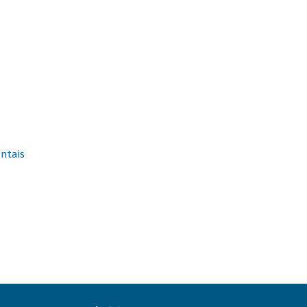
ntais