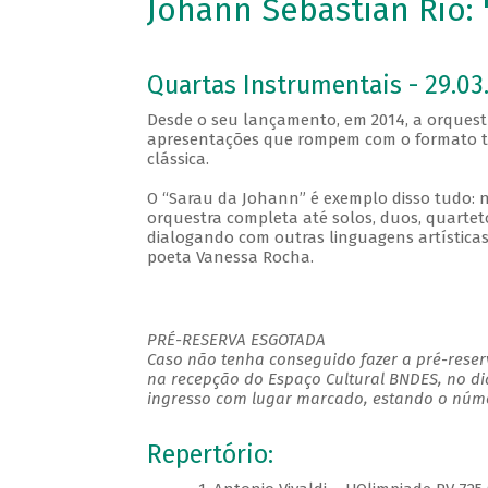
Johann Sebastian Rio:
Quartas Instrumentais - 29.03.
Desde o seu lançamento, em 2014, a orques
apresentações que rompem com o formato tr
clássica.
O “Sarau da Johann” é exemplo disso tudo: n
orquestra completa até solos, duos, quarte
dialogando com outras linguagens artísticas
poeta Vanessa Rocha.
PRÉ-RESERVA ESGOTADA
Caso não tenha conseguido fazer a pré-reserv
na recepção do Espaço Cultural BNDES, no di
ingresso com lugar marcado, estando o númer
Repertório: