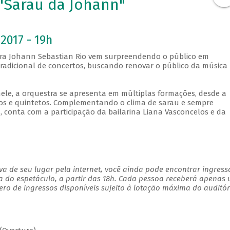
 "Sarau da Johann"
2017 - 19h
tra Johann Sebastian Rio vem surpreendendo o público em
adicional de concertos, buscando renovar o público da música
ele, a orquestra se apresenta em múltiplas formações, desde a
tos e quintetos. Complementando o clima de sarau e sempre
, conta com a participação da bailarina Liana Vasconcelos e da
a de seu lugar pela internet, você ainda pode encontrar ingress
a do espetáculo, a partir das 18h. Cada pessoa receberá apenas
o de ingressos disponíveis sujeito à lotação máxima do auditór