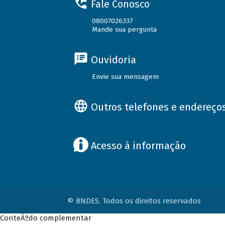
Fale Conosco
08007026337
Mande sua pergunta
Ouvidoria
Envie sua mensagem
Outros telefones e endereço
Acesso à informação
© BNDES. Todos os direitos reservados
ConteÃºdo complementar