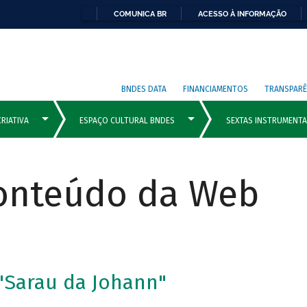
COMUNICA BR
ACESSO À INFORMAÇÃO
BNDES DATA
FINANCIAMENTOS
TRANSPARÊ
Conteúdo da Web
 "Sarau da Johann"