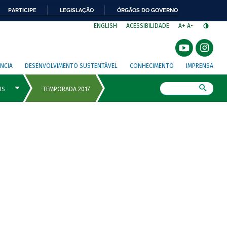
PARTICIPE
LEGISLAÇÃO
ÓRGÃOS DO GOVERNO
⁣
ENGLISH
ACESSIBILIDADE
A+
A-
NCIA
DESENVOLVIMENTO SUSTENTÁVEL
CONHECIMENTO
IMPRENSA
Busca