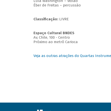
Lula Washington – violão
Éber de Freitas – percussão
Classificação:
LIVRE
Espaço Cultural BNDES
Av, Chile, 100 - Centro
Próximo ao metrô Carioca
Veja as outras atrações do Quartas Instrume