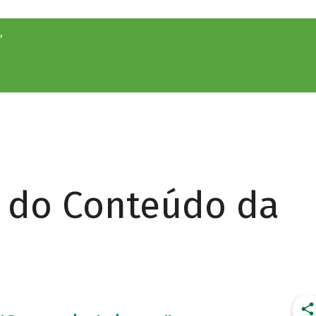
”
r do Conteúdo da