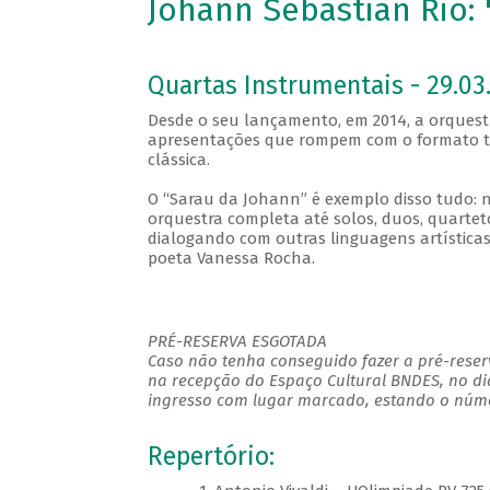
Johann Sebastian Rio:
Quartas Instrumentais - 29.03.
Desde o seu lançamento, em 2014, a orques
apresentações que rompem com o formato tr
clássica.
O “Sarau da Johann” é exemplo disso tudo: n
orquestra completa até solos, duos, quarte
dialogando com outras linguagens artísticas
poeta Vanessa Rocha.
PRÉ-RESERVA ESGOTADA
Caso não tenha conseguido fazer a pré-reserv
na recepção do Espaço Cultural BNDES, no di
ingresso com lugar marcado, estando o númer
Repertório: