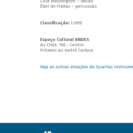
Lula Washington – violão
Éber de Freitas – percussão
Classificação:
LIVRE
Espaço Cultural BNDES
Av, Chile, 100 - Centro
Próximo ao metrô Carioca
Veja as outras atrações do Quartas Instrume