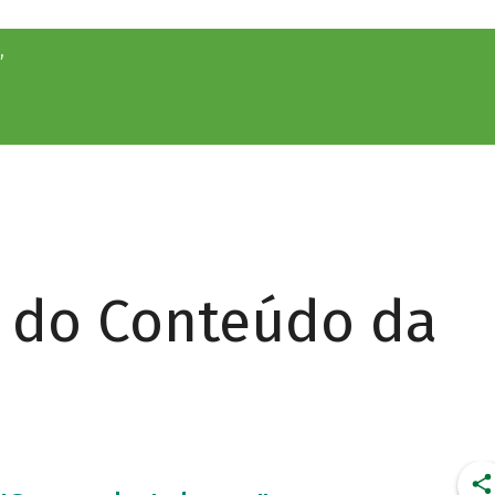
”
r do Conteúdo da