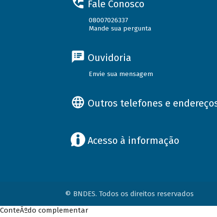
Fale Conosco
08007026337
Mande sua pergunta
Ouvidoria
Envie sua mensagem
Outros telefones e endereço
Acesso à informação
© BNDES. Todos os direitos reservados
ConteÃºdo complementar