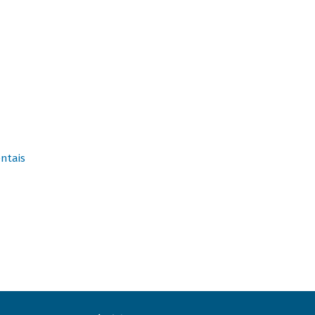
ntais