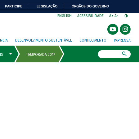
PARTICIPE
LEGISLAÇÃO
ÓRGÃOS DO GOVERNO
⁣
ENGLISH
ACESSIBILIDADE
A+
A-
NCIA
DESENVOLVIMENTO SUSTENTÁVEL
CONHECIMENTO
IMPRENSA
Busca