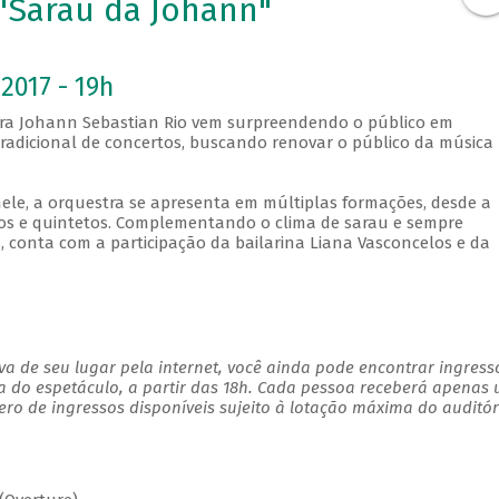
 "Sarau da Johann"
2017 - 19h
tra Johann Sebastian Rio vem surpreendendo o público em
adicional de concertos, buscando renovar o público da música
ele, a orquestra se apresenta em múltiplas formações, desde a
tos e quintetos. Complementando o clima de sarau e sempre
, conta com a participação da bailarina Liana Vasconcelos e da
a de seu lugar pela internet, você ainda pode encontrar ingress
a do espetáculo, a partir das 18h. Cada pessoa receberá apenas
o de ingressos disponíveis sujeito à lotação máxima do auditór