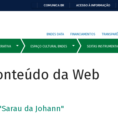
COMUNICA BR
ACESSO À INFORMAÇÃO
BNDES DATA
FINANCIAMENTOS
TRANSPARÊ
Conteúdo da Web
 "Sarau da Johann"