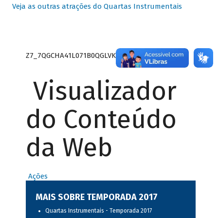
Veja as outras atrações do Quartas Instrumentais
Z7_7QGCHA41L071B0QGLVK8P22GJ7
Visualizador
do Conteúdo
da Web
Ações
MAIS SOBRE TEMPORADA 2017
Quartas Instrumentais - Temporada 2017