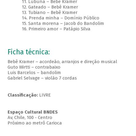
11. Lubuna – Bebê Kramer
12. Gateado – Bebê Kramer
13. Tubiano – Bebê Kramer
14. Prenda minha – Domínio Público
15. Santa morena – Jacob do Bandolim
16. Primeiro amor – Patápio Silva
Ficha técnica:
Bebê Kramer – acordeão, arranjos e direção musical
Guto Wirtti – contrabaixo
Luis Barcelos – bandolim
Gabriel Selvage – violão 7 cordas
Classificação:
LIVRE
Espaço Cultural BNDES
Av, Chile, 100 - Centro
Próximo ao metrô Carioca