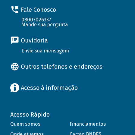
Fale Conosco
08007026337
Mande sua pergunta
Ouvidoria
Envie sua mensagem
Outros telefones e endereços
Acesso à informação
Acesso Rápido
Quem somos
Financiamentos
Onde atuamos
Cartão BNDES