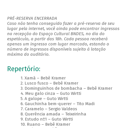
PRÉ-RESERVA ENCERRADA
Caso não tenha conseguido fazer a pré-reserva de seu
lugar pela internet, você ainda pode encontrar ingressos
na recepção do Espaço Cultural BNDES, no dia do
espetáculo, a partir das 18h. Cada pessoa receberá
apenas um ingresso com lugar marcado, estando o
número de ingressos disponíveis sujeito à lotação
máxima do auditório.
Repertório:
1. Xamã – Bebê Kramer
2. Lusco fusco – Bebê Kramer
3. Dominguinhos de bombacha – Bebê Kramer
4. Meu galo cinza – Guto Wirtti
5. A galope – Guto Wirtti
6. Gauchinha bem-querer – Tito Madi
7. Caramelo – Sergio Valdeos
8. Querência amada – Teixeirinha
9. Estudo nº1 – Guto Wirtti
10. Ruano – Bebê Kramer