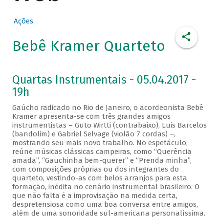
Ações
Bebê Kramer Quarteto
Quartas Instrumentais - 05.04.2017 -
19h
Gaúcho radicado no Rio de Janeiro, o acordeonista Bebê
Kramer apresenta-se com três grandes amigos
instrumentistas – Guto Wirtti (contrabaixo), Luis Barcelos
(bandolim) e Gabriel Selvage (violão 7 cordas) –,
mostrando seu mais novo trabalho. No espetáculo,
reúne músicas clássicas campeiras, como “Querência
amada”, “Gauchinha bem-querer” e “Prenda minha”,
com composições próprias ou dos integrantes do
quarteto, vestindo-as com belos arranjos para esta
formação, inédita no cenário instrumental brasileiro. O
que não falta é a improvisação na medida certa,
despretensiosa como uma boa conversa entre amigos,
além de uma sonoridade sul-americana personalíssima.