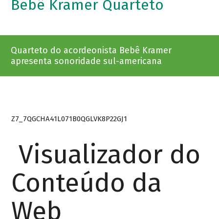
Bebê Kramer Quarteto
Quarteto do acordeonista Bebê Kramer
apresenta sonoridade sul-americana
Z7_7QGCHA41L071B0QGLVK8P22GJ1
Visualizador do
Conteúdo da
Web