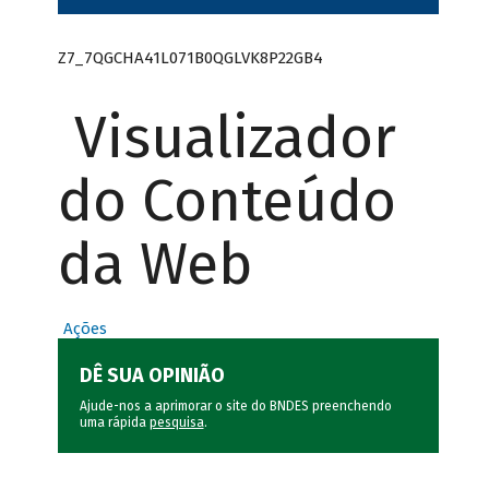
Z7_7QGCHA41L071B0QGLVK8P22GB4
Visualizador
do Conteúdo
da Web
Ações
DÊ SUA OPINIÃO
Ajude-nos a aprimorar o site do BNDES preenchendo
uma rápida
pesquisa
.