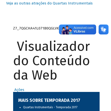
Veja as outras atrações do Quartas Instrumentais
Z7_7QGCHA41L071B0QGLVK8P22GJ7
Visualizador
do Conteúdo
da Web
Ações
MAIS SOBRE TEMPORADA 2017
Quartas Instrumentais - Temporada 2017