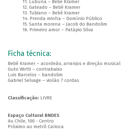
11. Lubuna – Bebê Kramer
12. Gateado – Bebê Kramer
13. Tubiano – Bebê Kramer
14. Prenda minha – Domínio Público
15. Santa morena – Jacob do Bandolim
16. Primeiro amor – Patápio Silva
Ficha técnica:
Bebê Kramer – acordeão, arranjos e direção musical
Guto Wirtti – contrabaixo
Luis Barcelos – bandolim
Gabriel Selvage – violão 7 cordas
Classificação:
LIVRE
Espaço Cultural BNDES
Av, Chile, 100 - Centro
Próximo ao metrô Carioca