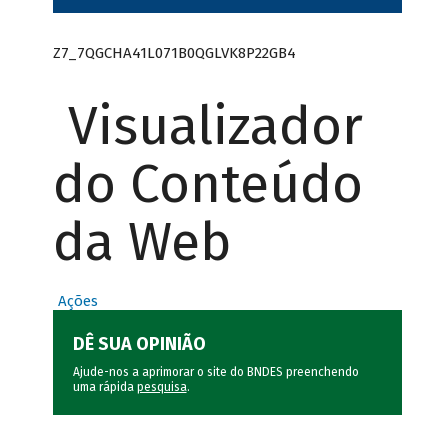
Z7_7QGCHA41L071B0QGLVK8P22GB4
Visualizador
do Conteúdo
da Web
Ações
DÊ SUA OPINIÃO
Ajude-nos a aprimorar o site do BNDES preenchendo
uma rápida
pesquisa
.