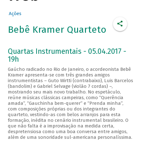
Ações
Bebê Kramer Quarteto
Quartas Instrumentais - 05.04.2017 -
19h
Gaúcho radicado no Rio de Janeiro, o acordeonista Bebê
Kramer apresenta-se com três grandes amigos
instrumentistas – Guto Wirtti (contrabaixo), Luis Barcelos
(bandolim) e Gabriel Selvage (violão 7 cordas) –,
mostrando seu mais novo trabalho. No espetáculo,
reúne músicas clássicas campeiras, como “Querência
amada”, “Gauchinha bem-querer” e “Prenda minha”,
com composições próprias ou dos integrantes do
quarteto, vestindo-as com belos arranjos para esta
formação, inédita no cenário instrumental brasileiro. O
que não falta é a improvisação na medida certa,
despretensiosa como uma boa conversa entre amigos,
além de uma sonoridade sul-americana personalíssima.