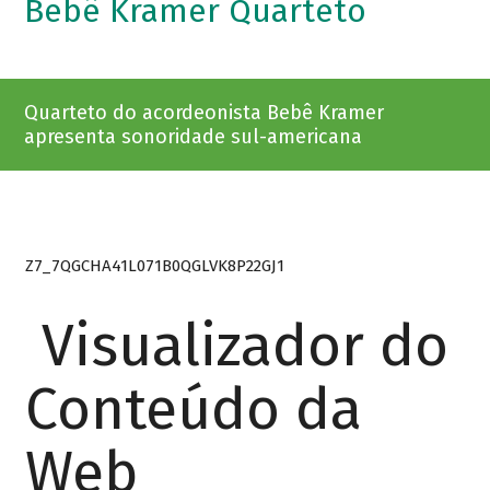
Bebê Kramer Quarteto
Quarteto do acordeonista Bebê Kramer
apresenta sonoridade sul-americana
Z7_7QGCHA41L071B0QGLVK8P22GJ1
Visualizador do
Conteúdo da
Web