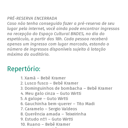
PRÉ-RESERVA ENCERRADA
Caso não tenha conseguido fazer a pré-reserva de seu
lugar pela internet, você ainda pode encontrar ingressos
na recepção do Espaço Cultural BNDES, no dia do
espetáculo, a partir das 18h. Cada pessoa receberá
apenas um ingresso com lugar marcado, estando o
número de ingressos disponíveis sujeito à lotação
máxima do auditório.
Repertório:
1. Xamã – Bebê Kramer
2. Lusco fusco – Bebê Kramer
3. Dominguinhos de bombacha – Bebê Kramer
4. Meu galo cinza – Guto Wirtti
5. A galope – Guto Wirtti
6. Gauchinha bem-querer – Tito Madi
7. Caramelo – Sergio Valdeos
8. Querência amada – Teixeirinha
9. Estudo nº1 – Guto Wirtti
10. Ruano – Bebê Kramer