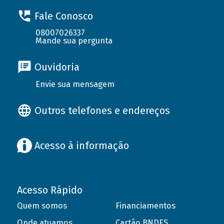
Fale Conosco
08007026337
Mande sua pergunta
Ouvidoria
Envie sua mensagem
Outros telefones e endereços
Acesso à informação
Acesso Rápido
Quem somos
Financiamentos
Onde atuamos
Cartão BNDES