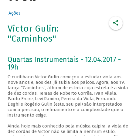
Ações
Victor Gulin:
"Caminhos"
Quartas Instrumentais - 12.04.2017 -
19h
O curitibano Victor Gulin começou a estudar viola aos
nove anos e, aos dez, já subia aos palcos. Agora, aos 19,
lança “Caminhos”, álbum de estreia cuja estrela é a viola
de dez cordas. Temas de Roberto Corrêa, Ivan Vilela,
Paulo Freire, Levi Ramiro, Pereira da Viola, Fernando
Deghi e Rogério Gulin (este, seu pai) são interpretados
com a precisão, o refinamento e a complexidade que o
instrumento exige.
Ainda hoje mais conhecido pela música caipira, a viola de
dez cordas de Victor não se limita a nenhum estilo,