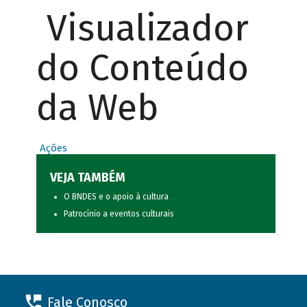
Visualizador
do Conteúdo
da Web
Ações
VEJA TAMBÉM
O BNDES e o apoio à cultura
Patrocínio a eventos culturais
Fale Conosco