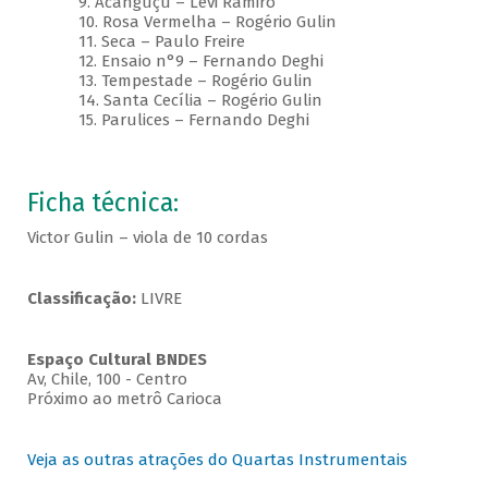
9. Acanguçu – Levi Ramiro
10. Rosa Vermelha – Rogério Gulin
11. Seca – Paulo Freire
12. Ensaio n°9 – Fernando Deghi
13. Tempestade – Rogério Gulin
14. Santa Cecília – Rogério Gulin
15. Parulices – Fernando Deghi
Ficha técnica:
Victor Gulin – viola de 10 cordas
Classificação:
LIVRE
Espaço Cultural BNDES
Av, Chile, 100 - Centro
Próximo ao metrô Carioca
Veja as outras atrações do Quartas Instrumentais