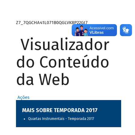
Z7_7QGCHA41L071B0QGLVK8P22GJ7
Visualizador
do Conteúdo
da Web
Ações
MAIS SOBRE TEMPORADA 2017
Quartas Instrumentais - Temporada 2017