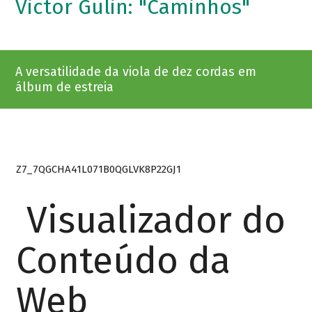
Victor Gulin: "Caminhos"
A versatilidade da viola de dez cordas em
álbum de estreia
Z7_7QGCHA41L071B0QGLVK8P22GJ1
Visualizador do
Conteúdo da
Web