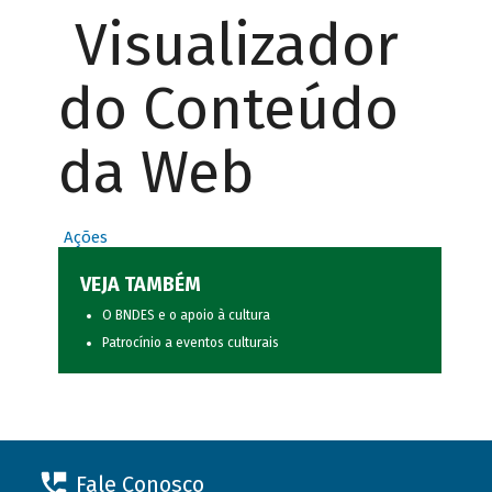
Visualizador
do Conteúdo
da Web
Ações
VEJA TAMBÉM
O BNDES e o apoio à cultura
Patrocínio a eventos culturais
Fale Conosco