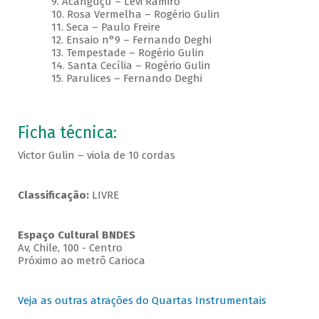
9. Acanguçu – Levi Ramiro
10. Rosa Vermelha – Rogério Gulin
11. Seca – Paulo Freire
12. Ensaio n°9 – Fernando Deghi
13. Tempestade – Rogério Gulin
14. Santa Cecília – Rogério Gulin
15. Parulices – Fernando Deghi
Ficha técnica:
Victor Gulin – viola de 10 cordas
Classificação:
LIVRE
Espaço Cultural BNDES
Av, Chile, 100 - Centro
Próximo ao metrô Carioca
Veja as outras atrações do Quartas Instrumentais