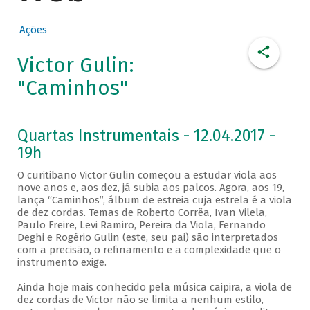
Ações
Victor Gulin:
"Caminhos"
Quartas Instrumentais - 12.04.2017 -
19h
O curitibano Victor Gulin começou a estudar viola aos
nove anos e, aos dez, já subia aos palcos. Agora, aos 19,
lança “Caminhos”, álbum de estreia cuja estrela é a viola
de dez cordas. Temas de Roberto Corrêa, Ivan Vilela,
Paulo Freire, Levi Ramiro, Pereira da Viola, Fernando
Deghi e Rogério Gulin (este, seu pai) são interpretados
com a precisão, o refinamento e a complexidade que o
instrumento exige.
Ainda hoje mais conhecido pela música caipira, a viola de
dez cordas de Victor não se limita a nenhum estilo,