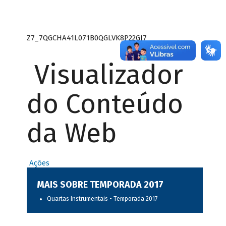
Z7_7QGCHA41L071B0QGLVK8P22GJ7
Visualizador
do Conteúdo
da Web
Ações
MAIS SOBRE TEMPORADA 2017
Quartas Instrumentais - Temporada 2017