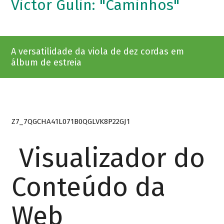
Victor Gulin: "Caminhos"
A versatilidade da viola de dez cordas em
álbum de estreia
Z7_7QGCHA41L071B0QGLVK8P22GJ1
Visualizador do
Conteúdo da
Web