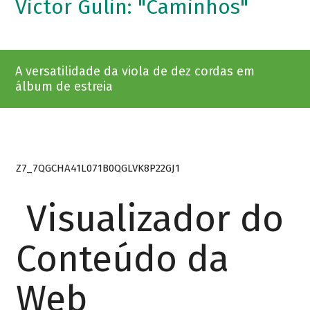
Victor Gulin: "Caminhos"
A versatilidade da viola de dez cordas em
álbum de estreia
Z7_7QGCHA41L071B0QGLVK8P22GJ1
Visualizador do
Conteúdo da
Web