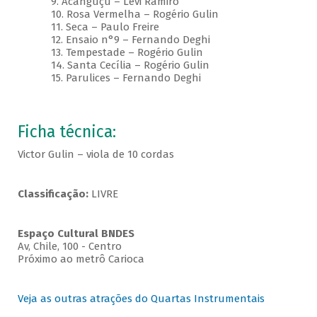
9. Acanguçu – Levi Ramiro
10. Rosa Vermelha – Rogério Gulin
11. Seca – Paulo Freire
12. Ensaio n°9 – Fernando Deghi
13. Tempestade – Rogério Gulin
14. Santa Cecília – Rogério Gulin
15. Parulices – Fernando Deghi
Ficha técnica:
Victor Gulin – viola de 10 cordas
Classificação:
LIVRE
Espaço Cultural BNDES
Av, Chile, 100 - Centro
Próximo ao metrô Carioca
Veja as outras atrações do Quartas Instrumentais