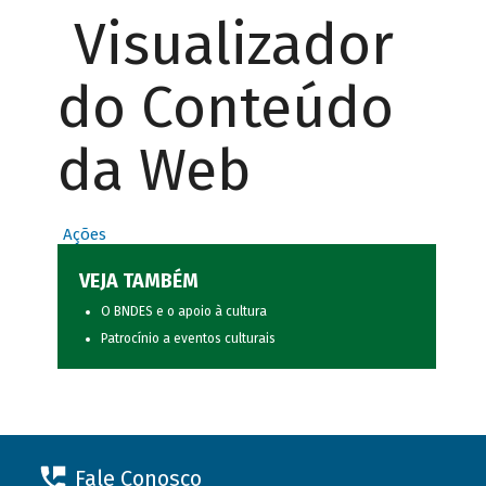
Visualizador
do Conteúdo
da Web
Ações
VEJA TAMBÉM
O BNDES e o apoio à cultura
Patrocínio a eventos culturais
Fale Conosco