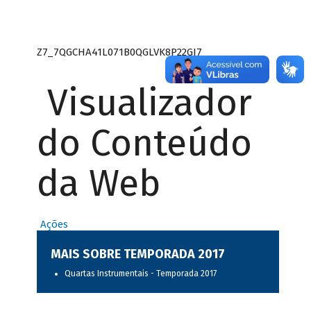
Z7_7QGCHA41L071B0QGLVK8P22GJ7
Visualizador
do Conteúdo
da Web
Ações
MAIS SOBRE TEMPORADA 2017
Quartas Instrumentais - Temporada 2017