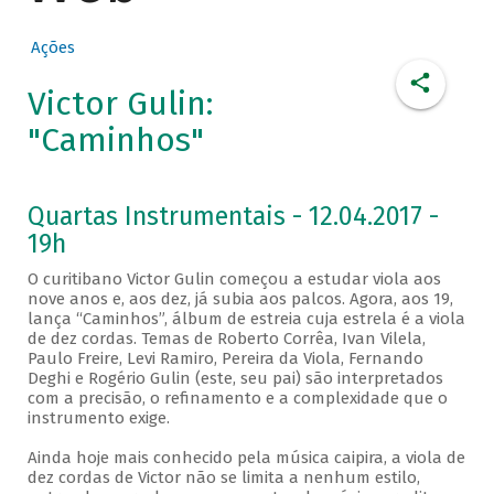
Ações
Victor Gulin:
"Caminhos"
Quartas Instrumentais - 12.04.2017 -
19h
O curitibano Victor Gulin começou a estudar viola aos
nove anos e, aos dez, já subia aos palcos. Agora, aos 19,
lança “Caminhos”, álbum de estreia cuja estrela é a viola
de dez cordas. Temas de Roberto Corrêa, Ivan Vilela,
Paulo Freire, Levi Ramiro, Pereira da Viola, Fernando
Deghi e Rogério Gulin (este, seu pai) são interpretados
com a precisão, o refinamento e a complexidade que o
instrumento exige.
Ainda hoje mais conhecido pela música caipira, a viola de
dez cordas de Victor não se limita a nenhum estilo,