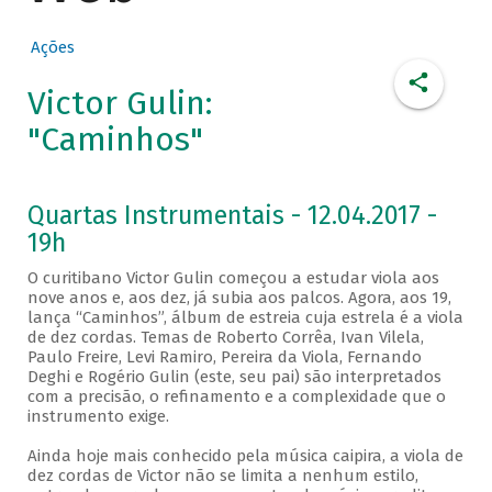
Ações
Victor Gulin:
"Caminhos"
Quartas Instrumentais - 12.04.2017 -
19h
O curitibano Victor Gulin começou a estudar viola aos
nove anos e, aos dez, já subia aos palcos. Agora, aos 19,
lança “Caminhos”, álbum de estreia cuja estrela é a viola
de dez cordas. Temas de Roberto Corrêa, Ivan Vilela,
Paulo Freire, Levi Ramiro, Pereira da Viola, Fernando
Deghi e Rogério Gulin (este, seu pai) são interpretados
com a precisão, o refinamento e a complexidade que o
instrumento exige.
Ainda hoje mais conhecido pela música caipira, a viola de
dez cordas de Victor não se limita a nenhum estilo,