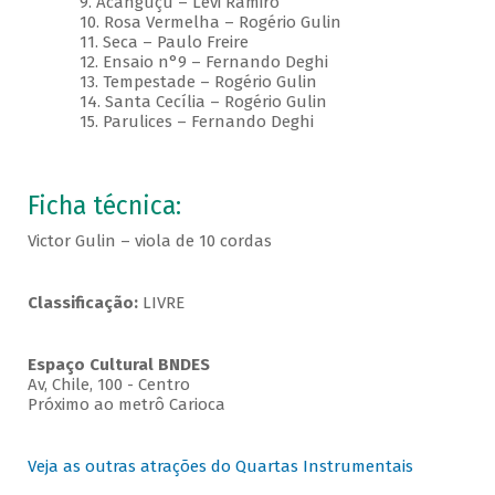
9. Acanguçu – Levi Ramiro
10. Rosa Vermelha – Rogério Gulin
11. Seca – Paulo Freire
12. Ensaio n°9 – Fernando Deghi
13. Tempestade – Rogério Gulin
14. Santa Cecília – Rogério Gulin
15. Parulices – Fernando Deghi
Ficha técnica:
Victor Gulin – viola de 10 cordas
Classificação:
LIVRE
Espaço Cultural BNDES
Av, Chile, 100 - Centro
Próximo ao metrô Carioca
Veja as outras atrações do Quartas Instrumentais