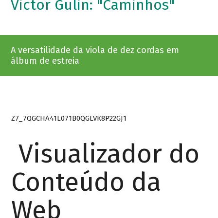
Victor Gulin: "Caminhos"
A versatilidade da viola de dez cordas em
álbum de estreia
Z7_7QGCHA41L071B0QGLVK8P22GJ1
Visualizador do
Conteúdo da
Web