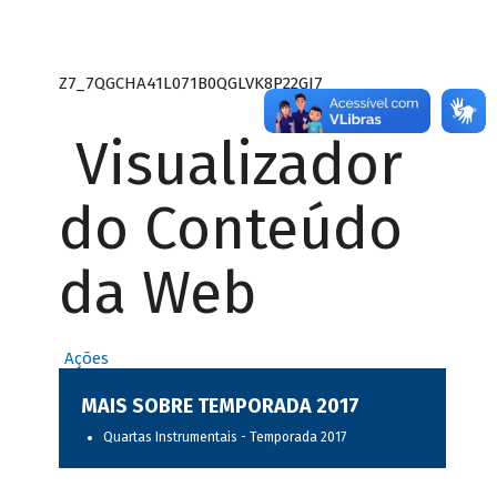
Z7_7QGCHA41L071B0QGLVK8P22GJ7
Visualizador
do Conteúdo
da Web
Ações
MAIS SOBRE TEMPORADA 2017
Quartas Instrumentais - Temporada 2017