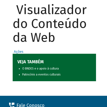
Visualizador
do Conteúdo
da Web
Ações
VEJA TAMBÉM
O BNDES e o apoio à cultura
Patrocínio a eventos culturais
Fale Conosco