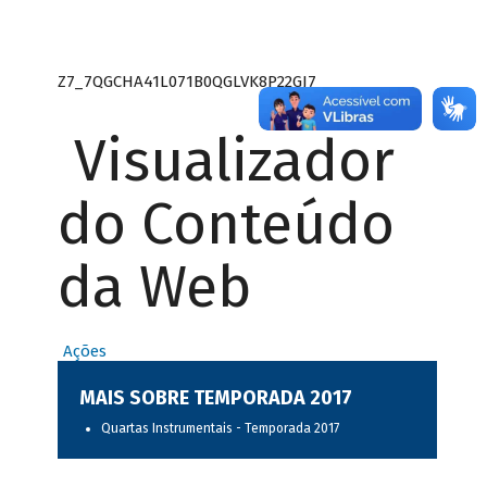
Z7_7QGCHA41L071B0QGLVK8P22GJ7
Visualizador
do Conteúdo
da Web
Ações
MAIS SOBRE TEMPORADA 2017
Quartas Instrumentais - Temporada 2017