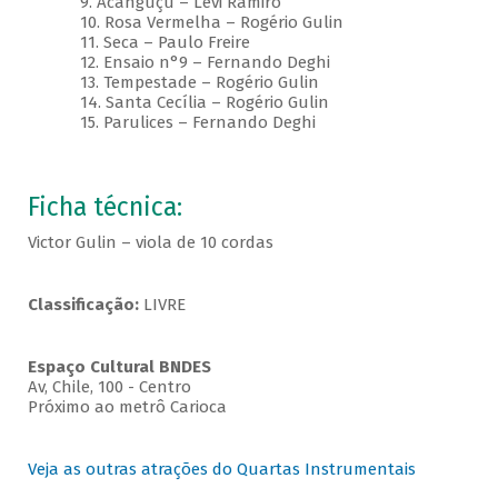
9. Acanguçu – Levi Ramiro
10. Rosa Vermelha – Rogério Gulin
11. Seca – Paulo Freire
12. Ensaio n°9 – Fernando Deghi
13. Tempestade – Rogério Gulin
14. Santa Cecília – Rogério Gulin
15. Parulices – Fernando Deghi
Ficha técnica:
Victor Gulin – viola de 10 cordas
Classificação:
LIVRE
Espaço Cultural BNDES
Av, Chile, 100 - Centro
Próximo ao metrô Carioca
Veja as outras atrações do Quartas Instrumentais