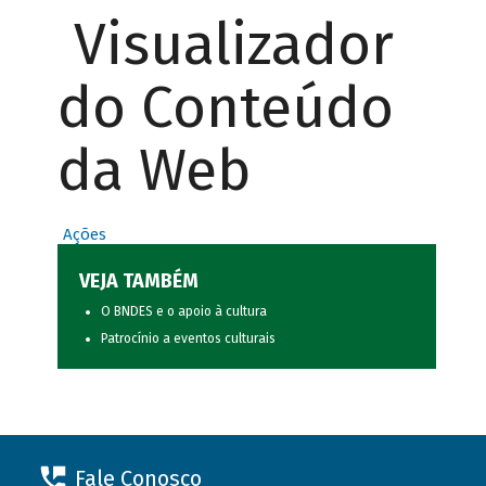
Visualizador
do Conteúdo
da Web
Ações
VEJA TAMBÉM
O BNDES e o apoio à cultura
Patrocínio a eventos culturais
Fale Conosco