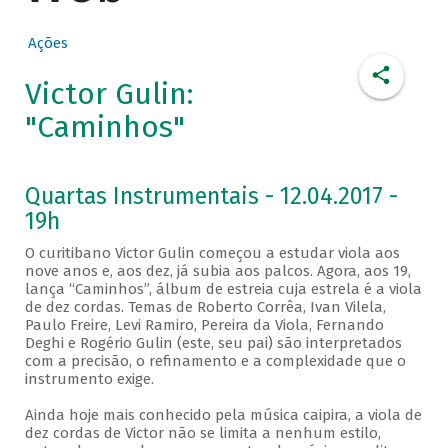
Ações
Victor Gulin:
"Caminhos"
Quartas Instrumentais - 12.04.2017 -
19h
O curitibano Victor Gulin começou a estudar viola aos
nove anos e, aos dez, já subia aos palcos. Agora, aos 19,
lança “Caminhos”, álbum de estreia cuja estrela é a viola
de dez cordas. Temas de Roberto Corrêa, Ivan Vilela,
Paulo Freire, Levi Ramiro, Pereira da Viola, Fernando
Deghi e Rogério Gulin (este, seu pai) são interpretados
com a precisão, o refinamento e a complexidade que o
instrumento exige.
Ainda hoje mais conhecido pela música caipira, a viola de
dez cordas de Victor não se limita a nenhum estilo,