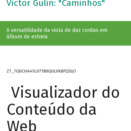
Victor Gulin: "Caminhos"
A versatilidade da viola de dez cordas em
álbum de estreia
Z7_7QGCHA41L071B0QGLVK8P22GJ1
Visualizador do
Conteúdo da
Web