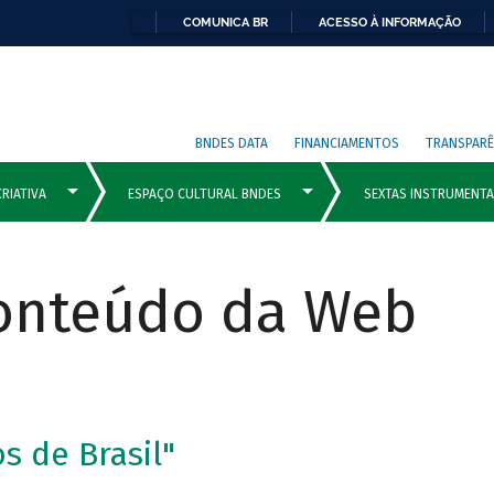
COMUNICA BR
ACESSO À INFORMAÇÃO
BNDES DATA
FINANCIAMENTOS
TRANSPARÊ
Conteúdo da Web
os de Brasil"