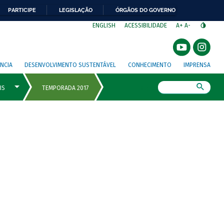
PARTICIPE
LEGISLAÇÃO
ÓRGÃOS DO GOVERNO
⁣
ENGLISH
ACESSIBILIDADE
A+
A-
NCIA
DESENVOLVIMENTO SUSTENTÁVEL
CONHECIMENTO
IMPRENSA
Busca