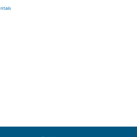
ntais