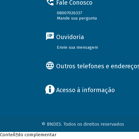
Fale Conosco
08007026337
Mande sua pergunta
Ouvidoria
Envie sua mensagem
Outros telefones e endereço
Acesso à informação
© BNDES. Todos os direitos reservados
ConteÃºdo complementar