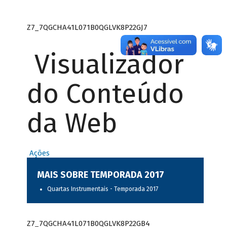
Z7_7QGCHA41L071B0QGLVK8P22GJ7
Visualizador
do Conteúdo
da Web
Ações
MAIS SOBRE TEMPORADA 2017
Quartas Instrumentais - Temporada 2017
Z7_7QGCHA41L071B0QGLVK8P22GB4