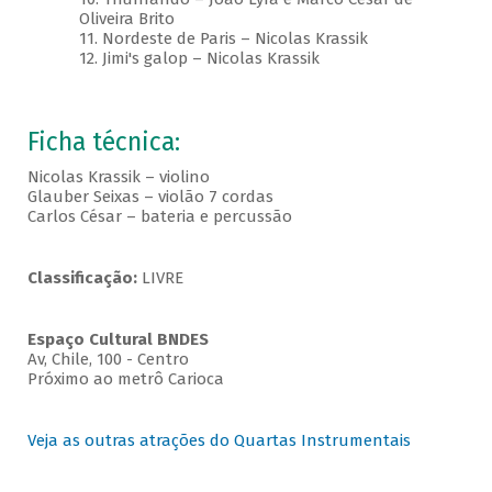
Oliveira Brito
11. Nordeste de Paris – Nicolas Krassik
12. Jimi's galop – Nicolas Krassik
Ficha técnica:
Nicolas Krassik – violino
Glauber Seixas – violão 7 cordas
Carlos César – bateria e percussão
Classificação:
LIVRE
Espaço Cultural BNDES
Av, Chile, 100 - Centro
Próximo ao metrô Carioca
Veja as outras atrações do Quartas Instrumentais