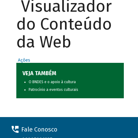
Visualizador
do Conteúdo
da Web
Ações
VEJA TAMBÉM
O BNDES e o apoio à cultura
Patrocínio a eventos culturais
Fale Conosco