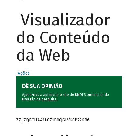
Visualizador
do Conteúdo
da Web
Ações
DÊ SUA OPINIÃO
Ajude-nos a aprimorar o site do BNDES preenchendo
uma rápida
pesquisa
.
Z7_7QGCHA41L071B0QGLVK8P22GB6