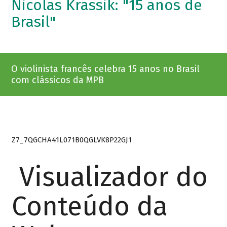
Nicolas Krassik: "15 anos de
Brasil"
O violinista francês celebra 15 anos no Brasil
com clássicos da MPB
Z7_7QGCHA41L071B0QGLVK8P22GJ1
Visualizador do
Conteúdo da