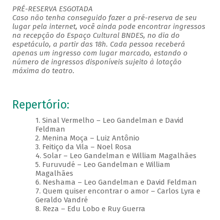
PRÉ-RESERVA ESGOTADA
Caso não tenha conseguido fazer a pré-reserva de seu
lugar pela internet, você ainda pode encontrar ingressos
na recepção do Espaço Cultural BNDES, no dia do
espetáculo, a partir das 18h. Cada pessoa receberá
apenas um ingresso com lugar marcado, estando o
número de ingressos disponíveis sujeito à lotação
máxima do teatro.
Repertório:
1. Sinal Vermelho – Leo Gandelman e David
Feldman
2. Menina Moça – Luiz Antônio
3. Feitiço da Vila – Noel Rosa
4. Solar – Leo Gandelman e William Magalhães
5. Furuvudé – Leo Gandelman e William
Magalhães
6. Neshama – Leo Gandelman e David Feldman
7. Quem quiser encontrar o amor – Carlos Lyra e
Geraldo Vandré
8. Reza – Edu Lobo e Ruy Guerra