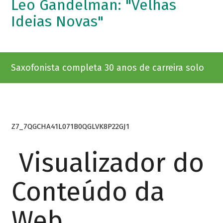
Leo Gandelman: "Velhas
Ideias Novas"
Saxofonista completa 30 anos de carreira solo
Z7_7QGCHA41L071B0QGLVK8P22GJ1
Visualizador do
Conteúdo da
Web