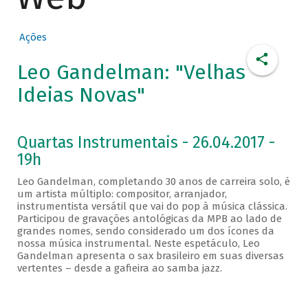
Ações
Leo Gandelman: "Velhas
Ideias Novas"
Quartas Instrumentais - 26.04.2017 -
19h
Leo Gandelman, completando 30 anos de carreira solo, é
um artista múltiplo: compositor, arranjador,
instrumentista versátil que vai do pop à música clássica.
Participou de gravações antológicas da MPB ao lado de
grandes nomes, sendo considerado um dos ícones da
nossa música instrumental. Neste espetáculo, Leo
Gandelman apresenta o sax brasileiro em suas diversas
vertentes – desde a gafieira ao samba jazz.