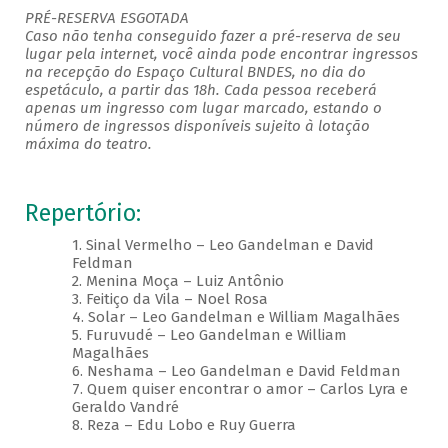
PRÉ-RESERVA ESGOTADA
Caso não tenha conseguido fazer a pré-reserva de seu
lugar pela internet, você ainda pode encontrar ingressos
na recepção do Espaço Cultural BNDES, no dia do
espetáculo, a partir das 18h. Cada pessoa receberá
apenas um ingresso com lugar marcado, estando o
número de ingressos disponíveis sujeito à lotação
máxima do teatro.
Repertório:
1. Sinal Vermelho – Leo Gandelman e David
Feldman
2. Menina Moça – Luiz Antônio
3. Feitiço da Vila – Noel Rosa
4. Solar – Leo Gandelman e William Magalhães
5. Furuvudé – Leo Gandelman e William
Magalhães
6. Neshama – Leo Gandelman e David Feldman
7. Quem quiser encontrar o amor – Carlos Lyra e
Geraldo Vandré
8. Reza – Edu Lobo e Ruy Guerra