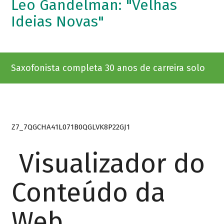
Leo Gandelman: "Velhas
Ideias Novas"
Saxofonista completa 30 anos de carreira solo
Z7_7QGCHA41L071B0QGLVK8P22GJ1
Visualizador do
Conteúdo da
Web