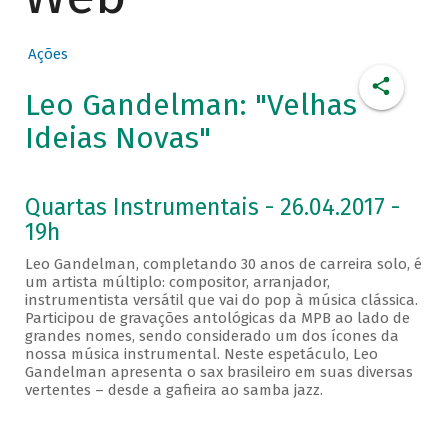
Ações
Leo Gandelman: "Velhas
Ideias Novas"
Quartas Instrumentais - 26.04.2017 -
19h
Leo Gandelman, completando 30 anos de carreira solo, é
um artista múltiplo: compositor, arranjador,
instrumentista versátil que vai do pop à música clássica.
Participou de gravações antológicas da MPB ao lado de
grandes nomes, sendo considerado um dos ícones da
nossa música instrumental. Neste espetáculo, Leo
Gandelman apresenta o sax brasileiro em suas diversas
vertentes – desde a gafieira ao samba jazz.