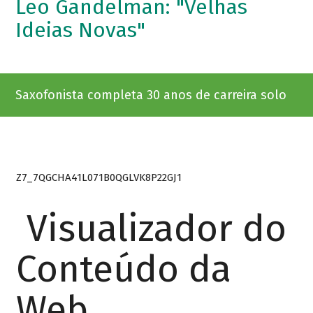
Leo Gandelman: "Velhas
Ideias Novas"
Saxofonista completa 30 anos de carreira solo
Z7_7QGCHA41L071B0QGLVK8P22GJ1
Visualizador do
Conteúdo da
Web