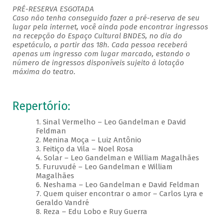
PRÉ-RESERVA ESGOTADA
Caso não tenha conseguido fazer a pré-reserva de seu
lugar pela internet, você ainda pode encontrar ingressos
na recepção do Espaço Cultural BNDES, no dia do
espetáculo, a partir das 18h. Cada pessoa receberá
apenas um ingresso com lugar marcado, estando o
número de ingressos disponíveis sujeito à lotação
máxima do teatro.
Repertório:
1. Sinal Vermelho – Leo Gandelman e David
Feldman
2. Menina Moça – Luiz Antônio
3. Feitiço da Vila – Noel Rosa
4. Solar – Leo Gandelman e William Magalhães
5. Furuvudé – Leo Gandelman e William
Magalhães
6. Neshama – Leo Gandelman e David Feldman
7. Quem quiser encontrar o amor – Carlos Lyra e
Geraldo Vandré
8. Reza – Edu Lobo e Ruy Guerra