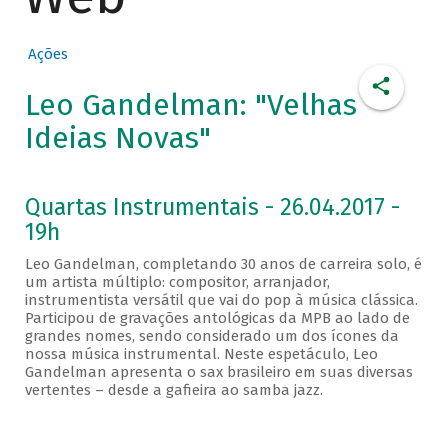
Ações
Leo Gandelman: "Velhas
Ideias Novas"
Quartas Instrumentais - 26.04.2017 -
19h
Leo Gandelman, completando 30 anos de carreira solo, é
um artista múltiplo: compositor, arranjador,
instrumentista versátil que vai do pop à música clássica.
Participou de gravações antológicas da MPB ao lado de
grandes nomes, sendo considerado um dos ícones da
nossa música instrumental. Neste espetáculo, Leo
Gandelman apresenta o sax brasileiro em suas diversas
vertentes – desde a gafieira ao samba jazz.