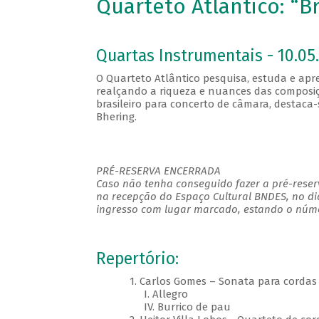
Quarteto Atlântico: “B
Quartas Instrumentais - 10.05.
O Quarteto Atlântico pesquisa, estuda e ap
realçando a riqueza e nuances das composiçõe
brasileiro para concerto de câmara, destaca
Bhering.
PRÉ-RESERVA ENCERRADA
Caso não tenha conseguido fazer a pré-reserv
na recepção do Espaço Cultural BNDES, no di
ingresso com lugar marcado, estando o númer
Repertório:
1. Carlos Gomes – Sonata para corda
I. Allegro
IV. Burrico de pau