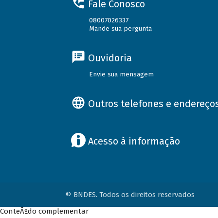
Fale Conosco
08007026337
Mande sua pergunta
Ouvidoria
Envie sua mensagem
Outros telefones e endereço
Acesso à informação
© BNDES. Todos os direitos reservados
ConteÃºdo complementar