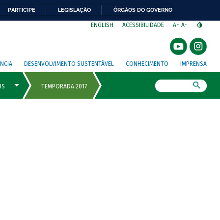
PARTICIPE
LEGISLAÇÃO
ÓRGÃOS DO GOVERNO
⁣
ENGLISH
ACESSIBILIDADE
A+
A-
NCIA
DESENVOLVIMENTO SUSTENTÁVEL
CONHECIMENTO
IMPRENSA
Busca