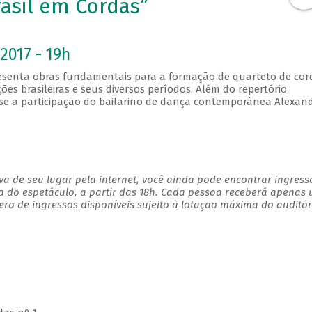
rasil em Cordas”
2017 - 19h
resenta obras fundamentais para a formação de quarteto de cor
s brasileiras e seus diversos períodos. Além do repertório
-se a participação do bailarino de dança contemporânea Alexan
a de seu lugar pela internet, você ainda pode encontrar ingress
a do espetáculo, a partir das 18h. Cada pessoa receberá apenas
o de ingressos disponíveis sujeito à lotação máxima do auditór
s