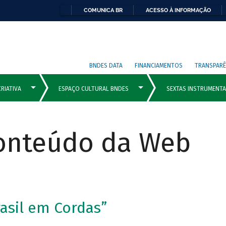
COMUNICA BR
ACESSO À INFORMAÇÃO
BNDES DATA
FINANCIAMENTOS
TRANSPARÊ
Conteúdo da Web
rasil em Cordas”