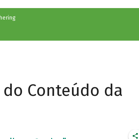
hering
r do Conteúdo da