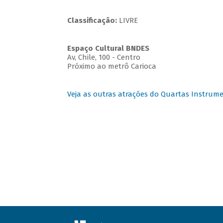
Classificação:
LIVRE
Espaço Cultural BNDES
Av, Chile, 100 - Centro
Próximo ao metrô Carioca
Veja as outras atrações do Quartas Instrume