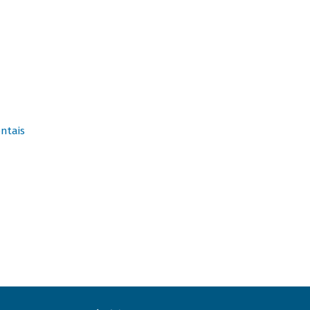
ntais