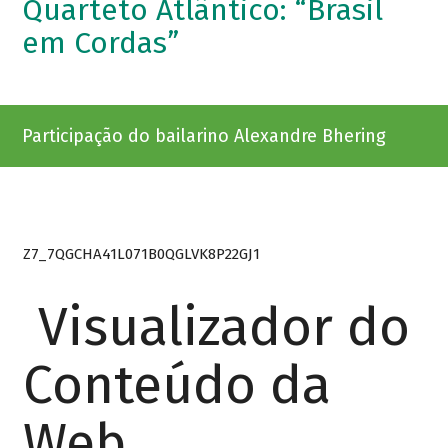
Quarteto Atlântico: “Brasil
em Cordas”
Participação do bailarino Alexandre Bhering
Z7_7QGCHA41L071B0QGLVK8P22GJ1
Visualizador do
Conteúdo da
Web