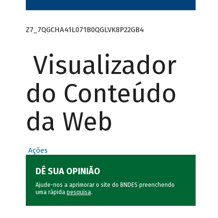
Z7_7QGCHA41L071B0QGLVK8P22GB4
Visualizador
do Conteúdo
da Web
Ações
DÊ SUA OPINIÃO
Ajude-nos a aprimorar o site do BNDES preenchendo
uma rápida
pesquisa
.