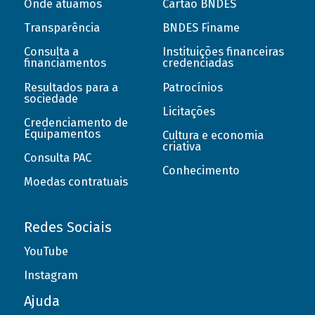
Onde atuamos
Cartão BNDES
Transparência
BNDES Finame
Consulta a
Instituições financeiras
financiamentos
credenciadas
Resultados para a
Patrocínios
sociedade
Licitações
Credenciamento de
Equipamentos
Cultura e economia
criativa
Consulta PAC
Conhecimento
Moedas contratuais
Redes Sociais
YouTube
Instagram
Ajuda