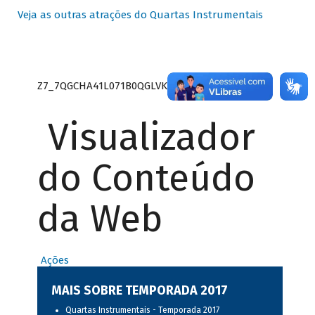
Veja as outras atrações do Quartas Instrumentais
Z7_7QGCHA41L071B0QGLVK8P22GJ7
Visualizador
do Conteúdo
da Web
Ações
MAIS SOBRE TEMPORADA 2017
Quartas Instrumentais - Temporada 2017