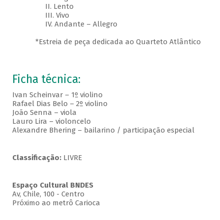
II. Lento
III. Vivo
IV. Andante – Allegro
*Estreia de peça dedicada ao Quarteto Atlântico
Ficha técnica:
Ivan Scheinvar – 1º violino
Rafael Dias Belo – 2º violino
João Senna – viola
Lauro Lira – violoncelo
Alexandre Bhering – bailarino / participação especial
Classificação:
LIVRE
Espaço Cultural BNDES
Av, Chile, 100 - Centro
Próximo ao metrô Carioca