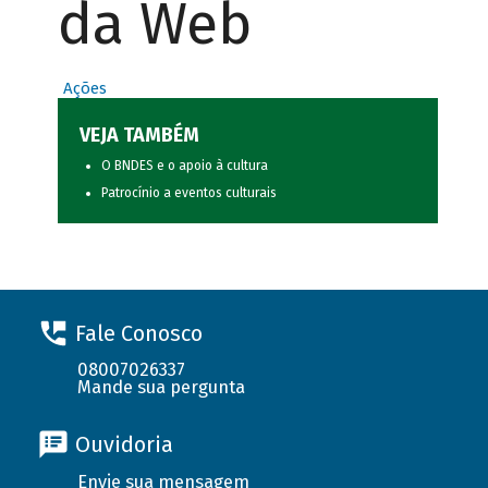
da Web
Ações
VEJA TAMBÉM
O BNDES e o apoio à cultura
Patrocínio a eventos culturais
Fale Conosco
08007026337
Mande sua pergunta
Ouvidoria
Envie sua mensagem