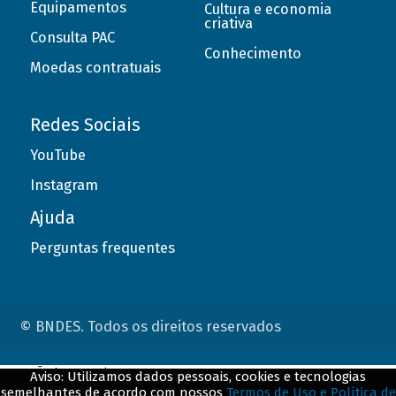
Equipamentos
Cultura e economia
criativa
Consulta PAC
Conhecimento
Moedas contratuais
Redes Sociais
YouTube
Instagram
Ajuda
Perguntas frequentes
© BNDES. Todos os direitos reservados
ConteÃºdo complementar
Aviso: Utilizamos dados pessoais, cookies e tecnologias
semelhantes de acordo com nossos
Termos de Uso e Política de