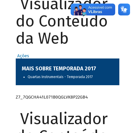
Visualizador
do Conteúdo
da Web
Ações
MAIS SOBRE TEMPORADA 2017
Quartas Instrumentais - Temporada 2017
Z7_7QGCHA41L071B0QGLVK8P22GB4
Visualizador