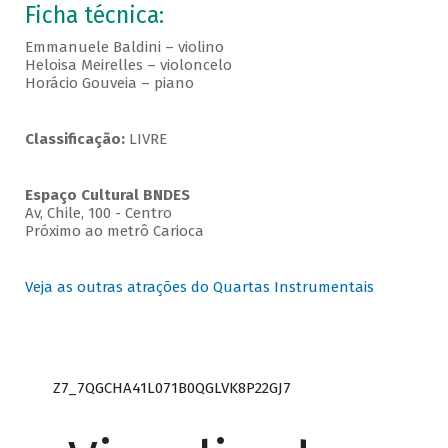
Ficha técnica:
Emmanuele Baldini – violino
Heloisa Meirelles – violoncelo
Horácio Gouveia – piano
Classificação:
LIVRE
Espaço Cultural BNDES
Av, Chile, 100 - Centro
Próximo ao metrô Carioca
Veja as outras atrações do Quartas Instrumentais
Z7_7QGCHA41L071B0QGLVK8P22GJ7