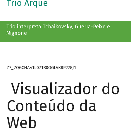
Trio Arqué
Trio interpreta Tchaikovsky, Guerra-Peixe e
Mignone
Z7_7QGCHA41L071B0QGLVK8P22GJ1
Visualizador do
Conteúdo da
Web