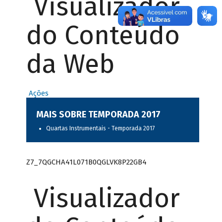
Visualizador
do Conteúdo
da Web
Ações
MAIS SOBRE TEMPORADA 2017
Quartas Instrumentais - Temporada 2017
Z7_7QGCHA41L071B0QGLVK8P22GB4
Visualizador