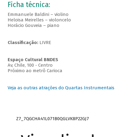
Ficha técnica:
Emmanuele Baldini – violino
Heloisa Meirelles – violoncelo
Horácio Gouveia – piano
Classificação:
LIVRE
Espaço Cultural BNDES
Av, Chile, 100 - Centro
Próximo ao metrô Carioca
Veja as outras atrações do Quartas Instrumentais
Z7_7QGCHA41L071B0QGLVK8P22GJ7