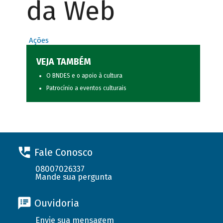
da Web
Ações
VEJA TAMBÉM
O BNDES e o apoio à cultura
Patrocínio a eventos culturais
Fale Conosco
08007026337
Mande sua pergunta
Ouvidoria
Envie sua mensagem