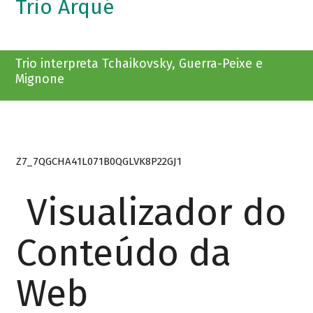
Trio Arqué
Trio interpreta Tchaikovsky, Guerra-Peixe e
Mignone
Z7_7QGCHA41L071B0QGLVK8P22GJ1
Visualizador do
Conteúdo da
Web