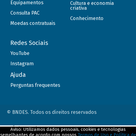
Equipamentos
Cultura e economia
criativa
Consulta PAC
Conhecimento
Moedas contratuais
Redes Sociais
YouTube
Instagram
Ajuda
Perguntas frequentes
© BNDES. Todos os direitos reservados
ConteÃºdo complementar
Aviso: Utilizamos dados pessoais, cookies e tecnologias
semelhantes de acordo com nossos
Termos de Uso e Política de