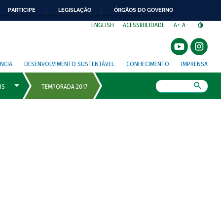
PARTICIPE
LEGISLAÇÃO
ÓRGÃOS DO GOVERNO
⁣
ENGLISH
ACESSIBILIDADE
A+
A-
NCIA
DESENVOLVIMENTO SUSTENTÁVEL
CONHECIMENTO
IMPRENSA
Busca