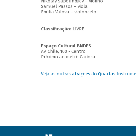
Nikolay Sapoundjiev – violino
Samuel Passos – viola
Emília Valova – violoncelo
Classificação:
LIVRE
Espaço Cultural BNDES
Av, Chile, 100 - Centro
Próximo ao metrô Carioca
Veja as outras atrações do Quartas Instrume