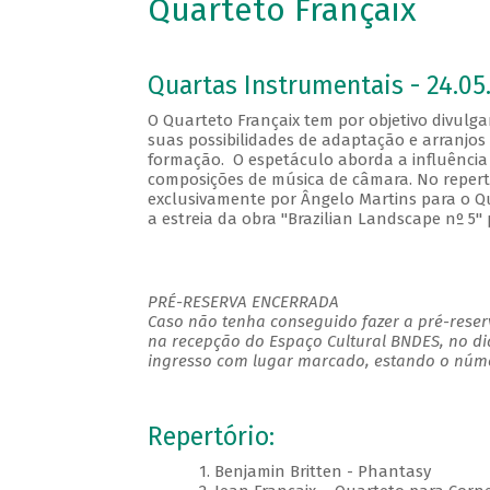
Quarteto Françaix
Quartas Instrumentais - 24.05.
O Quarteto Françaix tem por objetivo divulgar
suas possibilidades de adaptação e arranjos e
formação. O espetáculo aborda a influência 
composições de música de câmara. No repertó
exclusivamente por Ângelo Martins para o Qua
a estreia da obra "Brazilian Landscape nº 5"
PRÉ-RESERVA ENCERRADA
Caso não tenha conseguido fazer a pré-reserv
na recepção do Espaço Cultural BNDES, no di
ingresso com lugar marcado, estando o númer
Repertório:
1. Benjamin Britten - Phantasy