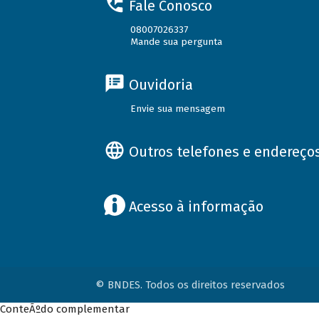
Fale Conosco
08007026337
Mande sua pergunta
Ouvidoria
Envie sua mensagem
Outros telefones e endereço
Acesso à informação
© BNDES. Todos os direitos reservados
ConteÃºdo complementar