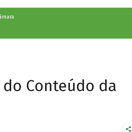
câmara
r do Conteúdo da