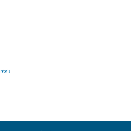
ntais