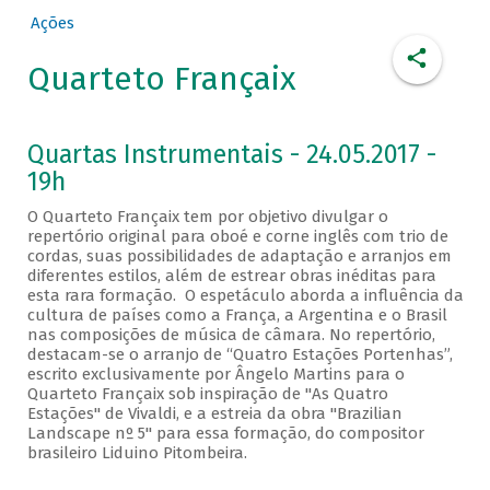
Ações
Quarteto Françaix
Quartas Instrumentais - 24.05.2017 -
19h
O Quarteto Françaix tem por objetivo divulgar o
repertório original para oboé e corne inglês com trio de
cordas, suas possibilidades de adaptação e arranjos em
diferentes estilos, além de estrear obras inéditas para
esta rara formação. O espetáculo aborda a influência da
cultura de países como a França, a Argentina e o Brasil
nas composições de música de câmara. No repertório,
destacam-se o arranjo de “Quatro Estações Portenhas”,
escrito exclusivamente por Ângelo Martins para o
Quarteto Françaix sob inspiração de "As Quatro
Estações" de Vivaldi, e a estreia da obra "Brazilian
Landscape nº 5" para essa formação, do compositor
brasileiro Liduino Pitombeira.