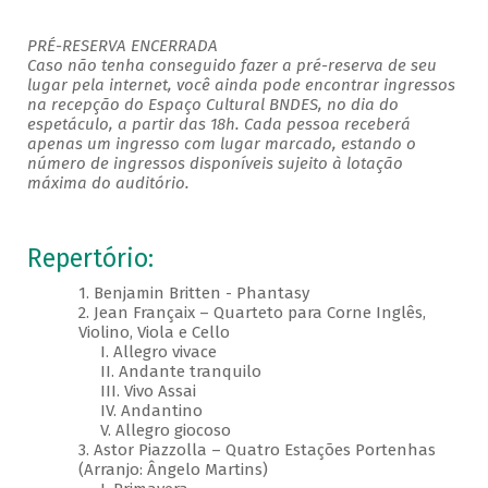
PRÉ-RESERVA ENCERRADA
Caso não tenha conseguido fazer a pré-reserva de seu
lugar pela internet, você ainda pode encontrar ingressos
na recepção do Espaço Cultural BNDES, no dia do
espetáculo, a partir das 18h. Cada pessoa receberá
apenas um ingresso com lugar marcado, estando o
número de ingressos disponíveis sujeito à lotação
máxima do auditório.
Repertório:
1. Benjamin Britten - Phantasy
2. Jean Françaix – Quarteto para Corne Inglês,
Violino, Viola e Cello
I. Allegro vivace
II. Andante tranquilo
III. Vivo Assai
IV. Andantino
V. Allegro giocoso
3. Astor Piazzolla – Quatro Estações Portenhas
(Arranjo: Ângelo Martins)