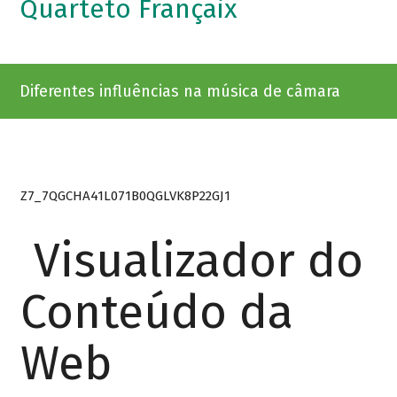
Quarteto Françaix
Diferentes influências na música de câmara
Z7_7QGCHA41L071B0QGLVK8P22GJ1
Visualizador do
Conteúdo da
Web