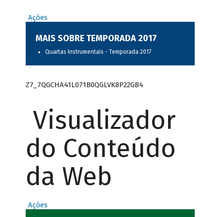
Ações
MAIS SOBRE TEMPORADA 2017
Quartas Instrumentais - Temporada 2017
Z7_7QGCHA41L071B0QGLVK8P22GB4
Visualizador
do Conteúdo
da Web
Ações