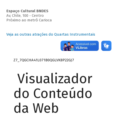
Espaço Cultural BNDES
Av, Chile, 100 - Centro
Próximo ao metrô Carioca
Veja as outras atrações do Quartas Instrumentais
Z7_7QGCHA41L071B0QGLVK8P22GJ7
Visualizador
do Conteúdo
da Web