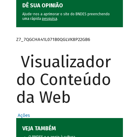
DÊ SUA OPINIÃO
Ajude-nos a aprimorar o site do BNDES preenchendo
uma rápida
pesquisa
.
Z7_7QGCHA41L071B0QGLVK8P22GB6
Visualizador
do Conteúdo
da Web
Ações
VEJA TAMBÉM