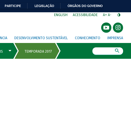
PARTICIPE
LEGISLAÇÃO
ÓRGÃOS DO GOVERNO
⁣
ENGLISH
ACESSIBILIDADE
A+
A-
NCIA
DESENVOLVIMENTO SUSTENTÁVEL
CONHECIMENTO
IMPRENSA
Busca