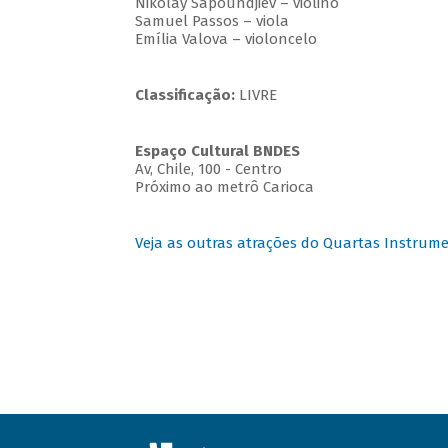
Nikolay Sapoundjiev – violino
Samuel Passos – viola
Emília Valova – violoncelo
Classificação:
LIVRE
Espaço Cultural BNDES
Av, Chile, 100 - Centro
Próximo ao metrô Carioca
Veja as outras atrações do Quartas Instrume