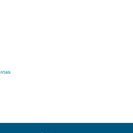
ntais