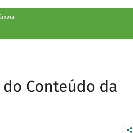
câmara
r do Conteúdo da