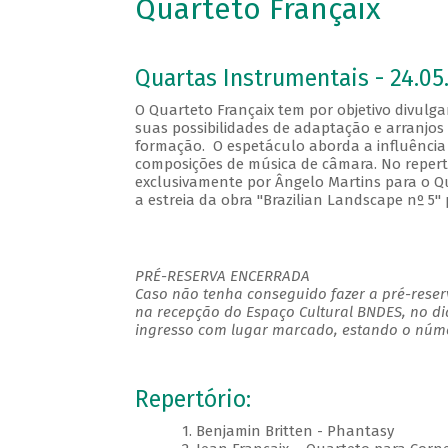
Quarteto Françaix
Quartas Instrumentais - 24.05.
O Quarteto Françaix tem por objetivo divulgar
suas possibilidades de adaptação e arranjos e
formação. O espetáculo aborda a influência 
composições de música de câmara. No repertó
exclusivamente por Ângelo Martins para o Qua
a estreia da obra "Brazilian Landscape nº 5"
PRÉ-RESERVA ENCERRADA
Caso não tenha conseguido fazer a pré-reserv
na recepção do Espaço Cultural BNDES, no di
ingresso com lugar marcado, estando o númer
Repertório:
1. Benjamin Britten - Phantasy