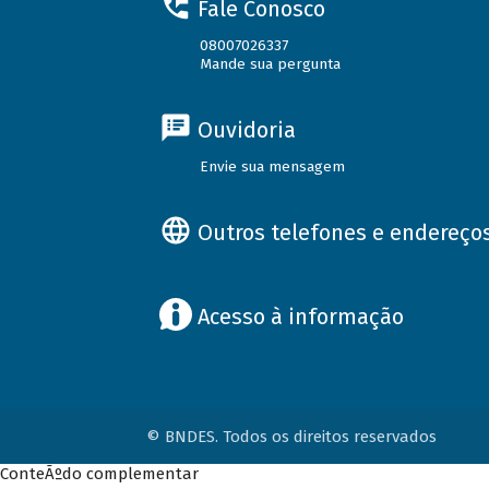
Fale Conosco
08007026337
Mande sua pergunta
Ouvidoria
Envie sua mensagem
Outros telefones e endereço
Acesso à informação
© BNDES. Todos os direitos reservados
ConteÃºdo complementar