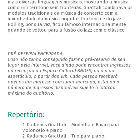
mais diversas linguagens musicais, mostrando a música
como um território sem fronteiras. Gnattali combinava os
modelos tradicionais da música de concerto com a
inventividade da música popular, folclórica e do jazz.
Bolling, por sua vez, ficou famoso internacionalmente
quando se voltou para a fusão do jazz com o clássico.
PRÉ-RESERVA ENCERRADA
Caso não tenha conseguido fazer a pré-reserva de seu
lugar pela internet, você ainda pode encontrar ingressos
na recepção do Espaço Cultural BNDES, no dia do
espetáculo, a partir das 18h. Cada pessoa receberá
apenas um ingresso com lugar marcado, estando o
número de ingressos disponíveis sujeito à lotação
máxima do auditório.
Repertório:
1. Radamés Gnattali – Modinha e Baião para
violoncelo e piano
2. Radamés Gnattali – Trio para piano,