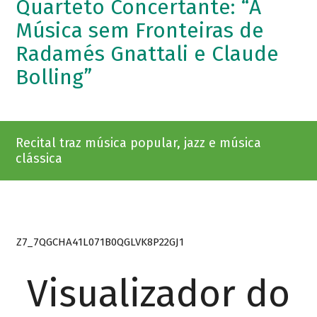
Quarteto Concertante: “A
Música sem Fronteiras de
Radamés Gnattali e Claude
Bolling”
Recital traz música popular, jazz e música
clássica
Z7_7QGCHA41L071B0QGLVK8P22GJ1
Visualizador do