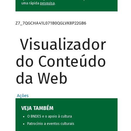
uma rápida
pesquisa
.
Z7_7QGCHA41L071B0QGLVK8P22GB6
Visualizador
do Conteúdo
da Web
Ações
VEJA TAMBÉM
O BNDES e o apoio à cultura
Patrocínio a eventos culturais