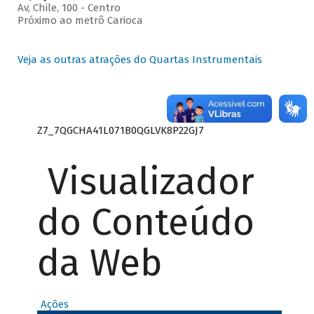
Av, Chile, 100 - Centro
Próximo ao metrô Carioca
Veja as outras atrações do Quartas Instrumentais
Z7_7QGCHA41L071B0QGLVK8P22GJ7
Visualizador
do Conteúdo
da Web
Ações