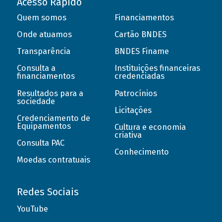
Acesso Rápido
Quem somos
Financiamentos
Onde atuamos
Cartão BNDES
Transparência
BNDES Finame
Consulta a
Instituições financeiras
financiamentos
credenciadas
Resultados para a
Patrocínios
sociedade
Licitações
Credenciamento de
Equipamentos
Cultura e economia
criativa
Consulta PAC
Conhecimento
Moedas contratuais
Redes Sociais
YouTube