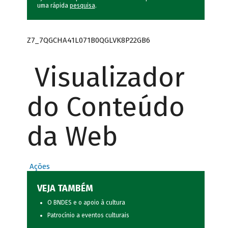
uma rápida
pesquisa
.
Z7_7QGCHA41L071B0QGLVK8P22GB6
Visualizador
do Conteúdo
da Web
Ações
VEJA TAMBÉM
O BNDES e o apoio à cultura
Patrocínio a eventos culturais