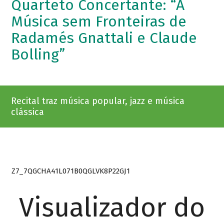
Quarteto Concertante: “A
Música sem Fronteiras de
Radamés Gnattali e Claude
Bolling”
Recital traz música popular, jazz e música
clássica
Z7_7QGCHA41L071B0QGLVK8P22GJ1
Visualizador do