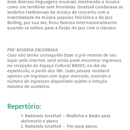
mais diversas linguagens musicais, mostrando a música
como um território sem fronteiras. Gnattali combinava os
modelos tradicionais da música de concerto com a
inventividade da música popular, folclórica e do jazz.
Bolling, por sua vez, ficou famoso internacionalmente
quando se voltou para a fusão do jazz com o clássico.
PRÉ-RESERVA ENCERRADA
Caso não tenha conseguido fazer a pré-reserva de seu
lugar pela internet, você ainda pode encontrar ingressos
na recepção do Espaço Cultural BNDES, no dia do
espetáculo, a partir das 18h. Cada pessoa receberá
apenas um ingresso com lugar marcado, estando o
número de ingressos disponíveis sujeito à lotação
máxima do auditório.
Repertório:
1. Radamés Gnattali – Modinha e Baião para
violoncelo e piano
2. Radamés Gnattali – Trio para piano,