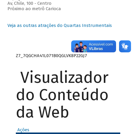
Av, Chile, 100 - Centro
Próximo ao metrô Carioca
Veja as outras atrações do Quartas Instrumentais
Z7_7QGCHA41L071B0QGLVK8P22GJ7
Visualizador
do Conteúdo
da Web
Ações