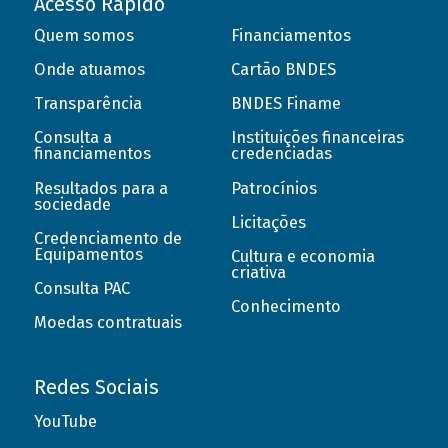
Acesso Rápido
Quem somos
Financiamentos
Onde atuamos
Cartão BNDES
Transparência
BNDES Finame
Consulta a
Instituições financeiras
financiamentos
credenciadas
Resultados para a
Patrocínios
sociedade
Licitações
Credenciamento de
Equipamentos
Cultura e economia
criativa
Consulta PAC
Conhecimento
Moedas contratuais
Redes Sociais
YouTube