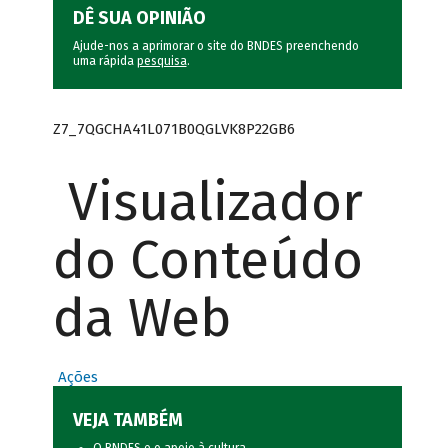
DÊ SUA OPINIÃO
Ajude-nos a aprimorar o site do BNDES preenchendo
uma rápida
pesquisa
.
Z7_7QGCHA41L071B0QGLVK8P22GB6
Visualizador
do Conteúdo
da Web
Ações
VEJA TAMBÉM