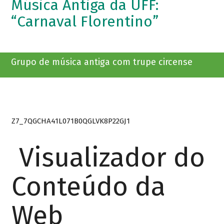
Música Antiga da UFF:
“Carnaval Florentino”
Grupo de música antiga com trupe circense
Z7_7QGCHA41L071B0QGLVK8P22GJ1
Visualizador do
Conteúdo da
Web