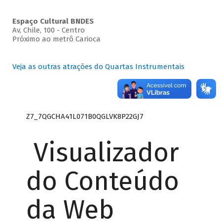
Espaço Cultural BNDES
Av, Chile, 100 - Centro
Próximo ao metrô Carioca
Veja as outras atrações do Quartas Instrumentais
Z7_7QGCHA41L071B0QGLVK8P22GJ7
Visualizador
do Conteúdo
da Web