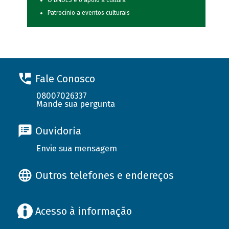
O BNDES e o apoio à cultura
Patrocínio a eventos culturais
Fale Conosco
08007026337
Mande sua pergunta
Ouvidoria
Envie sua mensagem
Outros telefones e endereços
Acesso à informação