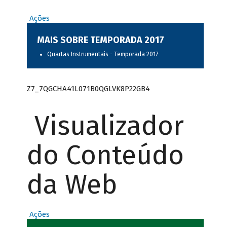
Ações
MAIS SOBRE TEMPORADA 2017
Quartas Instrumentais - Temporada 2017
Z7_7QGCHA41L071B0QGLVK8P22GB4
Visualizador
do Conteúdo
da Web
Ações