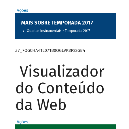
Ações
MAIS SOBRE TEMPORADA 2017
Quartas Instrumentais - Temporada 2017
Z7_7QGCHA41L071B0QGLVK8P22GB4
Visualizador
do Conteúdo
da Web
Ações