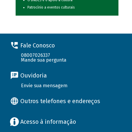
O BNDES e o apoio à cultura
Patrocínio a eventos culturais
Fale Conosco
08007026337
Mande sua pergunta
Ouvidoria
Envie sua mensagem
Outros telefones e endereços
Acesso à informação