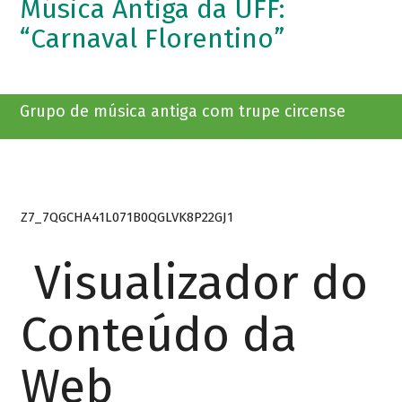
Música Antiga da UFF:
“Carnaval Florentino”
Grupo de música antiga com trupe circense
Z7_7QGCHA41L071B0QGLVK8P22GJ1
Visualizador do
Conteúdo da
Web