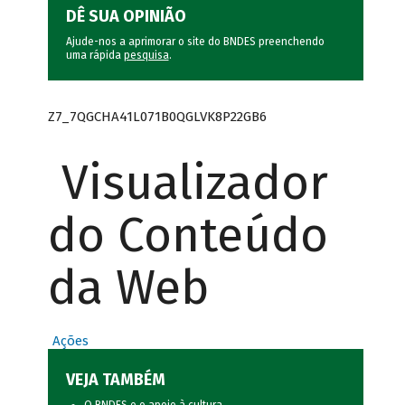
DÊ SUA OPINIÃO
Ajude-nos a aprimorar o site do BNDES preenchendo
uma rápida
pesquisa
.
Z7_7QGCHA41L071B0QGLVK8P22GB6
Visualizador
do Conteúdo
da Web
Ações
VEJA TAMBÉM