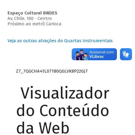
Espaço Cultural BNDES
Av, Chile, 100 - Centro
Próximo ao metrô Carioca
Veja as outras atrações do Quartas Instrumentais
Z7_7QGCHA41L071B0QGLVK8P22GJ7
Visualizador
do Conteúdo
da Web