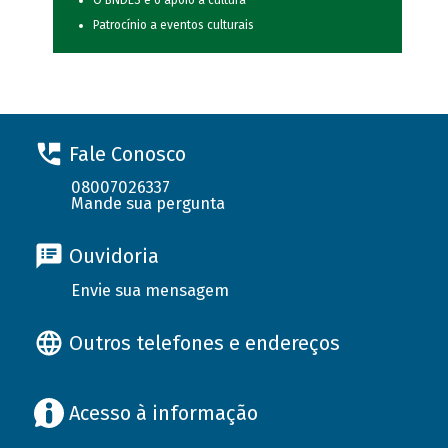
O BNDES e o apoio à cultura
Patrocínio a eventos culturais
Fale Conosco
08007026337
Mande sua pergunta
Ouvidoria
Envie sua mensagem
Outros telefones e endereços
Acesso à informação