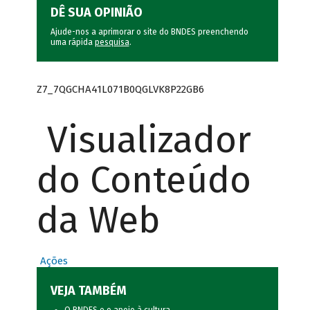
DÊ SUA OPINIÃO
Ajude-nos a aprimorar o site do BNDES preenchendo
uma rápida
pesquisa
.
Z7_7QGCHA41L071B0QGLVK8P22GB6
Visualizador
do Conteúdo
da Web
Ações
VEJA TAMBÉM