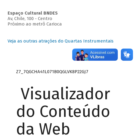
Espaço Cultural BNDES
Av, Chile, 100 - Centro
Próximo ao metrô Carioca
Veja as outras atrações do Quartas Instrumentais
Z7_7QGCHA41L071B0QGLVK8P22GJ7
Visualizador
do Conteúdo
da Web