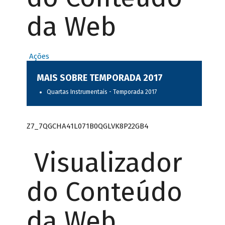
da Web
Ações
MAIS SOBRE TEMPORADA 2017
Quartas Instrumentais - Temporada 2017
Z7_7QGCHA41L071B0QGLVK8P22GB4
Visualizador
do Conteúdo
da Web