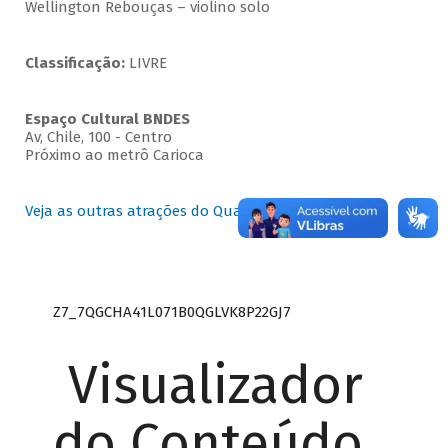
Wellington Rebouças – violino solo
Classificação:
LIVRE
Espaço Cultural BNDES
Av, Chile, 100 - Centro
Próximo ao metrô Carioca
Veja as outras atrações do Quartas Instrumentais
Z7_7QGCHA41L071B0QGLVK8P22GJ7
Visualizador
do Conteúdo