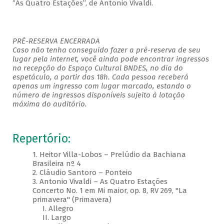
“As Quatro Estações”, de Antonio Vivaldi.
PRÉ-RESERVA ENCERRADA
Caso não tenha conseguido fazer a pré-reserva de seu
lugar pela internet, você ainda pode encontrar ingressos
na recepção do Espaço Cultural BNDES, no dia do
espetáculo, a partir das 18h. Cada pessoa receberá
apenas um ingresso com lugar marcado, estando o
número de ingressos disponíveis sujeito à lotação
máxima do auditório.
Repertório:
1. Heitor Villa-Lobos – Prelúdio da Bachiana
Brasileira nº 4
2. Cláudio Santoro – Ponteio
3. Antonio Vivaldi – As Quatro Estações
Concerto No. 1 em Mi maior, op. 8, RV 269, "La
primavera" (Primavera)
I. Allegro
II. Largo