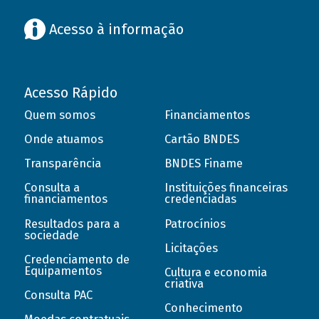
Acesso à informação
Acesso Rápido
Quem somos
Financiamentos
Onde atuamos
Cartão BNDES
Transparência
BNDES Finame
Consulta a
Instituições financeiras
financiamentos
credenciadas
Resultados para a
Patrocínios
sociedade
Licitações
Credenciamento de
Equipamentos
Cultura e economia
criativa
Consulta PAC
Conhecimento