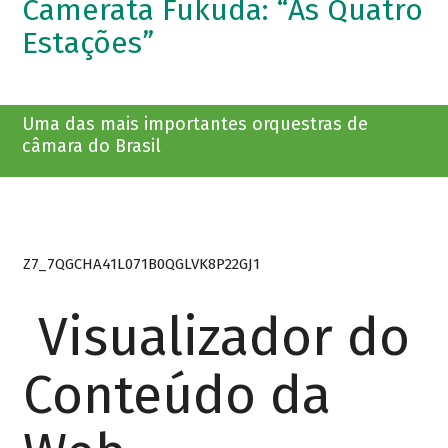
Camerata Fukuda: “As Quatro
Estações”
Uma das mais importantes orquestras de
câmara do Brasil
Z7_7QGCHA41L071B0QGLVK8P22GJ1
Visualizador do
Conteúdo da