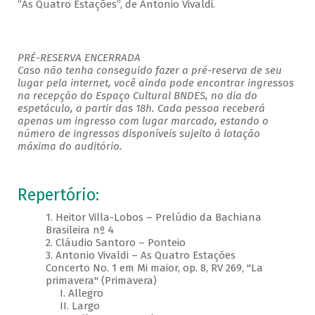
“As Quatro Estações”, de Antonio Vivaldi.
PRÉ-RESERVA ENCERRADA
Caso não tenha conseguido fazer a pré-reserva de seu
lugar pela internet, você ainda pode encontrar ingressos
na recepção do Espaço Cultural BNDES, no dia do
espetáculo, a partir das 18h. Cada pessoa receberá
apenas um ingresso com lugar marcado, estando o
número de ingressos disponíveis sujeito à lotação
máxima do auditório.
Repertório:
1. Heitor Villa-Lobos – Prelúdio da Bachiana
Brasileira nº 4
2. Cláudio Santoro – Ponteio
3. Antonio Vivaldi – As Quatro Estações
Concerto No. 1 em Mi maior, op. 8, RV 269, "La
primavera" (Primavera)
I. Allegro
II. Largo