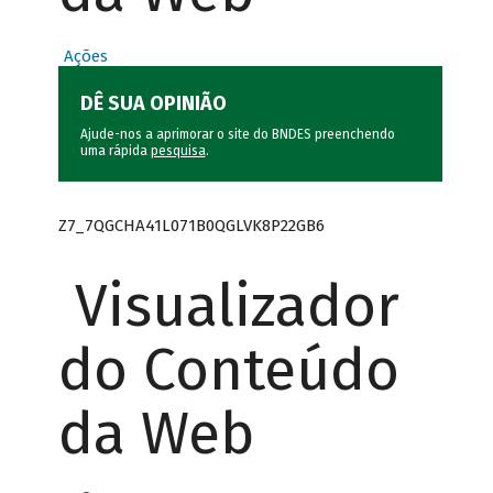
Ações
DÊ SUA OPINIÃO
Ajude-nos a aprimorar o site do BNDES preenchendo
uma rápida
pesquisa
.
Z7_7QGCHA41L071B0QGLVK8P22GB6
Visualizador
do Conteúdo
da Web