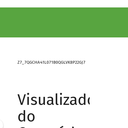
Z7_7QGCHA41L071B0QGLVK8P22GJ7
Visualizador
do