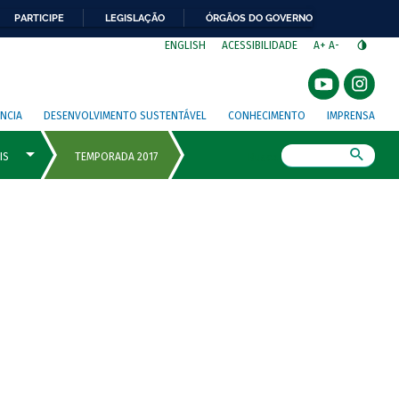
PARTICIPE
LEGISLAÇÃO
ÓRGÃOS DO GOVERNO
⁣
ENGLISH
ACESSIBILIDADE
A+
A-
NCIA
DESENVOLVIMENTO SUSTENTÁVEL
CONHECIMENTO
IMPRENSA
Busca