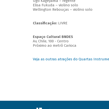
Ugo Kageyama – regente
Elisa Fukuda – violino solo
Wellington Rebouças – violino solo
Classificação:
LIVRE
Espaço Cultural BNDES
Av, Chile, 100 - Centro
Próximo ao metrô Carioca
Veja as outras atrações do Quartas Instrume