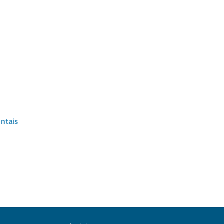
ntais