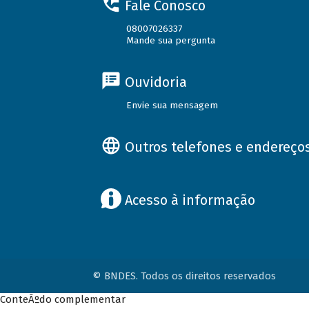
Fale Conosco
08007026337
Mande sua pergunta
Ouvidoria
Envie sua mensagem
Outros telefones e endereço
Acesso à informação
© BNDES. Todos os direitos reservados
ConteÃºdo complementar