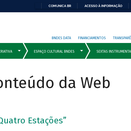
COMUNICA BR
ACESSO À INFORMAÇÃO
BNDES DATA
FINANCIAMENTOS
TRANSPARÊ
Conteúdo da Web
Quatro Estações”