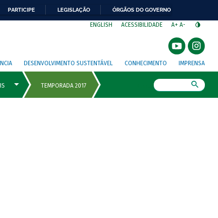
PARTICIPE
LEGISLAÇÃO
ÓRGÃOS DO GOVERNO
⁣
ENGLISH
ACESSIBILIDADE
A+
A-
NCIA
DESENVOLVIMENTO SUSTENTÁVEL
CONHECIMENTO
IMPRENSA
Busca