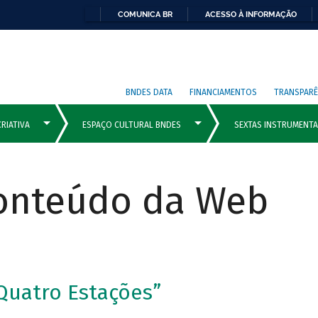
COMUNICA BR
ACESSO À INFORMAÇÃO
BNDES DATA
FINANCIAMENTOS
TRANSPARÊ
Conteúdo da Web
Quatro Estações”