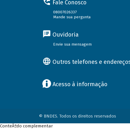
Fale Conosco
08007026337
Mande sua pergunta
Ouvidoria
Envie sua mensagem
Outros telefones e endereço
Acesso à informação
© BNDES. Todos os direitos reservados
ConteÃºdo complementar