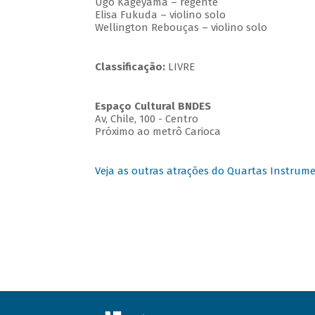
Ugo Kageyama – regente
Elisa Fukuda – violino solo
Wellington Rebouças – violino solo
Classificação:
LIVRE
Espaço Cultural BNDES
Av, Chile, 100 - Centro
Próximo ao metrô Carioca
Veja as outras atrações do Quartas Instrume