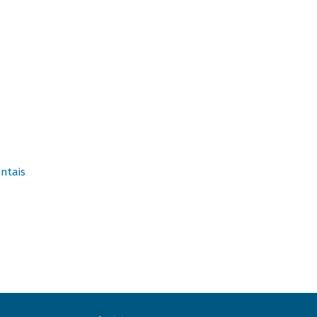
ntais