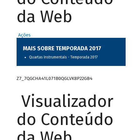
da Web
Ações
MAIS SOBRE TEMPORADA 2017
Quartas Instrumentais - Temporada 2017
Z7_7QGCHA41L071B0QGLVK8P22GB4
Visualizador
do Conteúdo
da Web