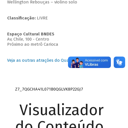
Wellington Rebouças – violino solo
Classificação:
LIVRE
Espaço Cultural BNDES
Av, Chile, 100 - Centro
Próximo ao metrô Carioca
Veja as outras atrações do Quartas Instrumentais
Z7_7QGCHA41L071B0QGLVK8P22GJ7
Visualizador
do Conteúdo