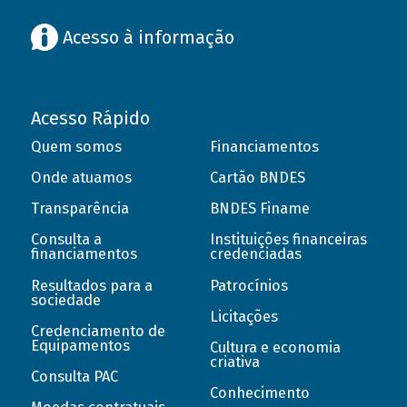
Acesso à informação
Acesso Rápido
Quem somos
Financiamentos
Onde atuamos
Cartão BNDES
Transparência
BNDES Finame
Consulta a
Instituições financeiras
financiamentos
credenciadas
Resultados para a
Patrocínios
sociedade
Licitações
Credenciamento de
Equipamentos
Cultura e economia
criativa
Consulta PAC
Conhecimento