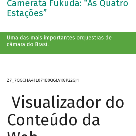
Camerata Fukuda: “As Quatro
Estações”
Uma das mais importantes orquestras de
câmara do Brasil
Z7_7QGCHA41L071B0QGLVK8P22GJ1
Visualizador do
Conteúdo da