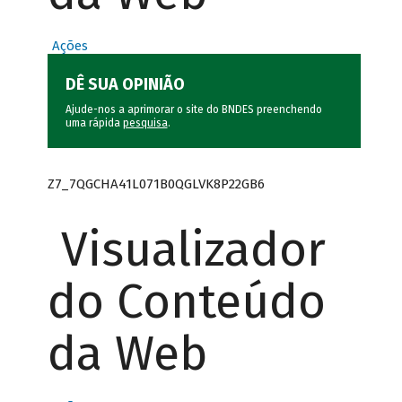
Ações
DÊ SUA OPINIÃO
Ajude-nos a aprimorar o site do BNDES preenchendo
uma rápida
pesquisa
.
Z7_7QGCHA41L071B0QGLVK8P22GB6
Visualizador
do Conteúdo
da Web