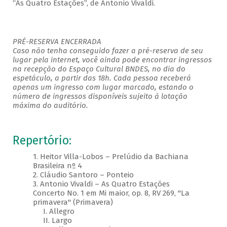
“As Quatro Estações”, de Antonio Vivaldi.
PRÉ-RESERVA ENCERRADA
Caso não tenha conseguido fazer a pré-reserva de seu
lugar pela internet, você ainda pode encontrar ingressos
na recepção do Espaço Cultural BNDES, no dia do
espetáculo, a partir das 18h. Cada pessoa receberá
apenas um ingresso com lugar marcado, estando o
número de ingressos disponíveis sujeito à lotação
máxima do auditório.
Repertório:
1. Heitor Villa-Lobos – Prelúdio da Bachiana
Brasileira nº 4
2. Cláudio Santoro – Ponteio
3. Antonio Vivaldi – As Quatro Estações
Concerto No. 1 em Mi maior, op. 8, RV 269, "La
primavera" (Primavera)
I. Allegro
II. Largo