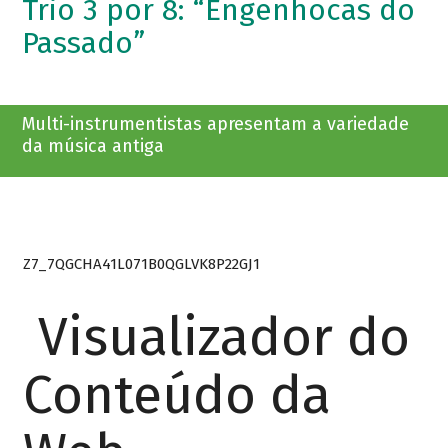
Trio 3 por 8: “Engenhocas do
Passado”
Multi-instrumentistas apresentam a variedade
da música antiga
Z7_7QGCHA41L071B0QGLVK8P22GJ1
Visualizador do
Conteúdo da