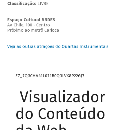
Classificação:
LIVRE
Espaço Cultural BNDES
Av, Chile, 100 - Centro
Próximo ao metrô Carioca
Veja as outras atrações do Quartas Instrumentais
Z7_7QGCHA41L071B0QGLVK8P22GJ7
Visualizador
do Conteúdo