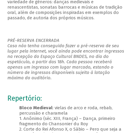
variedade de gêneros: danças medievais e
renascentistas, sonatas barrocas e músicas de tradição
oral, além de composições inspiradas em exemplos do
passado, de autoria dos próprios músicos.
PRÉ-RESERVA ENCERRADA
Caso não tenha conseguido fazer a pré-reserva de seu
lugar pela internet, você ainda pode encontrar ingressos
na recepção do Espaço Cultural BNDES, no dia do
espetáculo, a partir das 18h. Cada pessoa receberá
apenas um ingresso com lugar marcado, estando o
número de ingressos disponíveis sujeito à lotação
máxima do auditório.
Repertório:
Bloco Medieval
: vielas de arco e roda, rebab,
percussão e charamela
1. Anônimo (séc. XIII, França) – Dança, primeiro
fragmento do Chansonier du Roy
2. Corte do Rei Afonso X, o Sábio – Pero que seja a