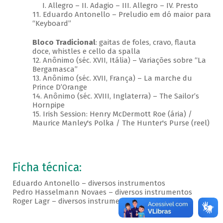
I. Allegro – II. Adagio – III. Allegro – IV. Presto
11. Eduardo Antonello – Preludio em dó maior para
“Keyboard”
Bloco Tradicional
: gaitas de foles, cravo, flauta
doce, whistles e cello da spalla
12. Anônimo (séc. XVII, Itália) – Variações sobre “La
Bergamasca”
13. Anônimo (séc. XVII, França) – La marche du
Prince D’Orange
14. Anônimo (séc. XVIII, Inglaterra) – The Sailor’s
Hornpipe
15. Irish Session: Henry McDermott Roe (ária) /
Maurice Manley's Polka / The Hunter's Purse (reel)
Ficha técnica:
Eduardo Antonello – diversos instrumentos
Pedro Hasselmann Novaes – diversos instrumentos
Roger Lagr – diversos instrumentos