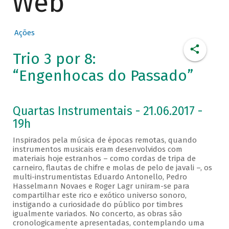
Web
Ações
Trio 3 por 8:
“Engenhocas do Passado”
Quartas Instrumentais - 21.06.2017 -
19h
Inspirados pela música de épocas remotas, quando
instrumentos musicais eram desenvolvidos com
materiais hoje estranhos – como cordas de tripa de
carneiro, flautas de chifre e molas de pelo de javali –, os
multi-instrumentistas Eduardo Antonello, Pedro
Hasselmann Novaes e Roger Lagr uniram-se para
compartilhar este rico e exótico universo sonoro,
instigando a curiosidade do público por timbres
igualmente variados. No concerto, as obras são
cronologicamente apresentadas, contemplando uma