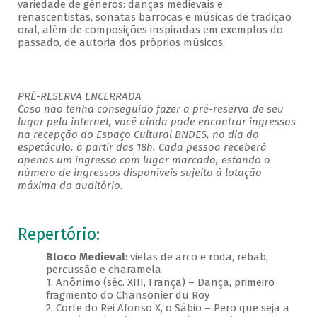
variedade de gêneros: danças medievais e
renascentistas, sonatas barrocas e músicas de tradição
oral, além de composições inspiradas em exemplos do
passado, de autoria dos próprios músicos.
PRÉ-RESERVA ENCERRADA
Caso não tenha conseguido fazer a pré-reserva de seu
lugar pela internet, você ainda pode encontrar ingressos
na recepção do Espaço Cultural BNDES, no dia do
espetáculo, a partir das 18h. Cada pessoa receberá
apenas um ingresso com lugar marcado, estando o
número de ingressos disponíveis sujeito à lotação
máxima do auditório.
Repertório:
Bloco Medieval
: vielas de arco e roda, rebab,
percussão e charamela
1. Anônimo (séc. XIII, França) – Dança, primeiro
fragmento do Chansonier du Roy
2. Corte do Rei Afonso X, o Sábio – Pero que seja a