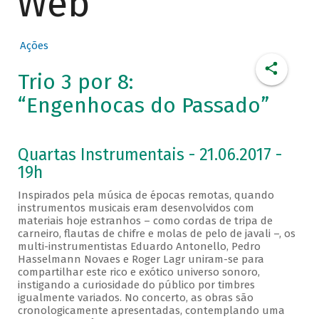
Web
Ações
Trio 3 por 8:
“Engenhocas do Passado”
Quartas Instrumentais - 21.06.2017 -
19h
Inspirados pela música de épocas remotas, quando
instrumentos musicais eram desenvolvidos com
materiais hoje estranhos – como cordas de tripa de
carneiro, flautas de chifre e molas de pelo de javali –, os
multi-instrumentistas Eduardo Antonello, Pedro
Hasselmann Novaes e Roger Lagr uniram-se para
compartilhar este rico e exótico universo sonoro,
instigando a curiosidade do público por timbres
igualmente variados. No concerto, as obras são
cronologicamente apresentadas, contemplando uma