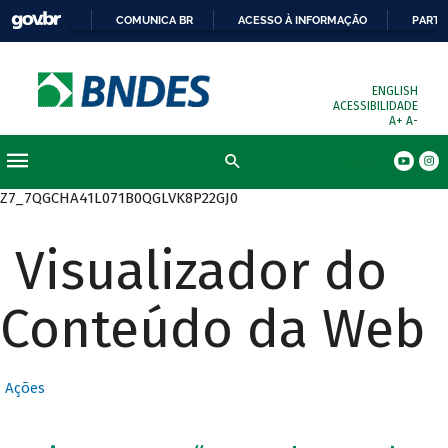
COMUNICA BR
ACESSO À INFORMAÇÃO
PARTI
ENGLISH
ACESSIBILIDADE
A+
A-
Busca
Z7_7QGCHA41L071B0QGLVK8P22GJ0
Visualizador do
Conteúdo da Web
Ações