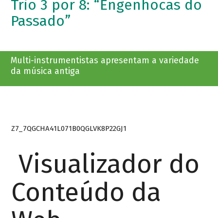
Trio 3 por 8: “Engenhocas do
Passado”
Multi-instrumentistas apresentam a variedade
da música antiga
Z7_7QGCHA41L071B0QGLVK8P22GJ1
Visualizador do
Conteúdo da