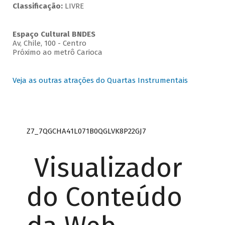
Classificação:
LIVRE
Espaço Cultural BNDES
Av, Chile, 100 - Centro
Próximo ao metrô Carioca
Veja as outras atrações do Quartas Instrumentais
Z7_7QGCHA41L071B0QGLVK8P22GJ7
Visualizador
do Conteúdo