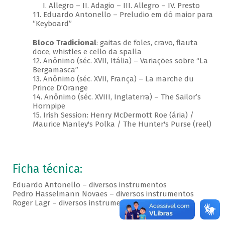
I. Allegro – II. Adagio – III. Allegro – IV. Presto
11. Eduardo Antonello – Preludio em dó maior para
“Keyboard”
Bloco Tradicional
: gaitas de foles, cravo, flauta
doce, whistles e cello da spalla
12. Anônimo (séc. XVII, Itália) – Variações sobre “La
Bergamasca”
13. Anônimo (séc. XVII, França) – La marche du
Prince D’Orange
14. Anônimo (séc. XVIII, Inglaterra) – The Sailor’s
Hornpipe
15. Irish Session: Henry McDermott Roe (ária) /
Maurice Manley's Polka / The Hunter's Purse (reel)
Ficha técnica:
Eduardo Antonello – diversos instrumentos
Pedro Hasselmann Novaes – diversos instrumentos
Roger Lagr – diversos instrumentos