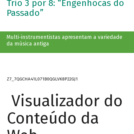
Trio 3 por 8: “Engenhocas do
Passado”
Multi-instrumentistas apresentam a variedade
da música antiga
Z7_7QGCHA41L071B0QGLVK8P22GJ1
Visualizador do
Conteúdo da