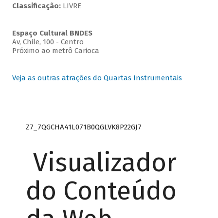
Classificação:
LIVRE
Espaço Cultural BNDES
Av, Chile, 100 - Centro
Próximo ao metrô Carioca
Veja as outras atrações do Quartas Instrumentais
Z7_7QGCHA41L071B0QGLVK8P22GJ7
Visualizador
do Conteúdo