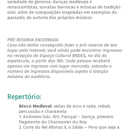
variedade de gêneros: danças medievais e
renascentistas, sonatas barrocas e músicas de tradição
oral, além de composições inspiradas em exemplos do
passado, de autoria dos próprios músicos.
PRÉ-RESERVA ENCERRADA
Caso não tenha conseguido fazer a pré-reserva de seu
lugar pela internet, você ainda pode encontrar ingressos
na recepção do Espaço Cultural BNDES, no dia do
espetáculo, a partir das 18h. Cada pessoa receberá
apenas um ingresso com lugar marcado, estando o
número de ingressos disponíveis sujeito à lotação
máxima do auditório.
Repertório:
Bloco Medieval
: vielas de arco e roda, rebab,
percussão e charamela
1. Anônimo (séc. XIII, França) – Dança, primeiro
fragmento do Chansonier du Roy
2. Corte do Rei Afonso X, o Sábio – Pero que seja a