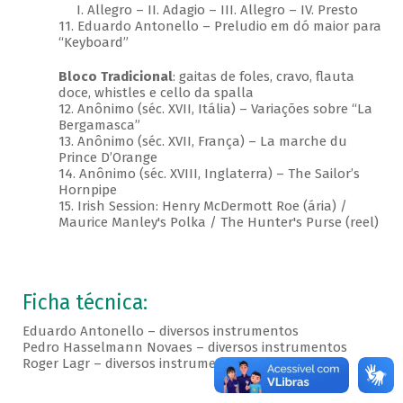
I. Allegro – II. Adagio – III. Allegro – IV. Presto
11. Eduardo Antonello – Preludio em dó maior para
“Keyboard”
Bloco Tradicional
: gaitas de foles, cravo, flauta
doce, whistles e cello da spalla
12. Anônimo (séc. XVII, Itália) – Variações sobre “La
Bergamasca”
13. Anônimo (séc. XVII, França) – La marche du
Prince D’Orange
14. Anônimo (séc. XVIII, Inglaterra) – The Sailor’s
Hornpipe
15. Irish Session: Henry McDermott Roe (ária) /
Maurice Manley's Polka / The Hunter's Purse (reel)
Ficha técnica:
Eduardo Antonello – diversos instrumentos
Pedro Hasselmann Novaes – diversos instrumentos
Roger Lagr – diversos instrumentos