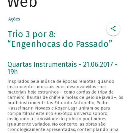
Web
Ações
Trio 3 por 8:
“Engenhocas do Passado”
Quartas Instrumentais - 21.06.2017 -
19h
Inspirados pela música de épocas remotas, quando
instrumentos musicais eram desenvolvidos com
materiais hoje estranhos – como cordas de tripa de
carneiro, flautas de chifre e molas de pelo de javali –, os
multi-instrumentistas Eduardo Antonello, Pedro
Hasselmann Novaes e Roger Lagr uniram-se para
compartilhar este rico e exótico universo sonoro,
instigando a curiosidade do público por timbres
igualmente variados. No concerto, as obras são
cronologicamente apresentadas, contemplando uma