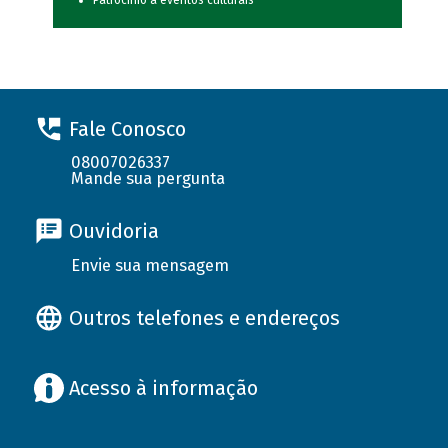
Patrocínio a eventos culturais
Fale Conosco
08007026337
Mande sua pergunta
Ouvidoria
Envie sua mensagem
Outros telefones e endereços
Acesso à informação