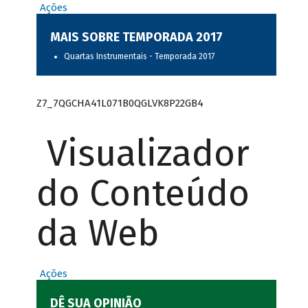
Ações
MAIS SOBRE TEMPORADA 2017
Quartas Instrumentais - Temporada 2017
Z7_7QGCHA41L071B0QGLVK8P22GB4
Visualizador
do Conteúdo
da Web
Ações
DÊ SUA OPINIÃO