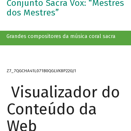
Conjunto Sacra Vox: “Mestres
dos Mestres”
Grandes compositores da música coral sacra
Z7_7QGCHA41L071B0QGLVK8P22GJ1
Visualizador do
Conteúdo da
Web