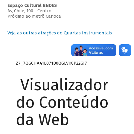
Espaço Cultural BNDES
Av, Chile, 100 - Centro
Próximo ao metrô Carioca
Veja as outras atrações do Quartas Instrumentais
Z7_7QGCHA41L071B0QGLVK8P22GJ7
Visualizador
do Conteúdo
da Web