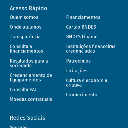
Acesso Rápido
Quem somos
Financiamentos
Onde atuamos
Cartão BNDES
Transparência
BNDES Finame
Consulta a
Instituições financeiras
financiamentos
credenciadas
Resultados para a
Patrocínios
sociedade
Licitações
Credenciamento de
Equipamentos
Cultura e economia
criativa
Consulta PAC
Conhecimento
Moedas contratuais
Redes Sociais
YouTube