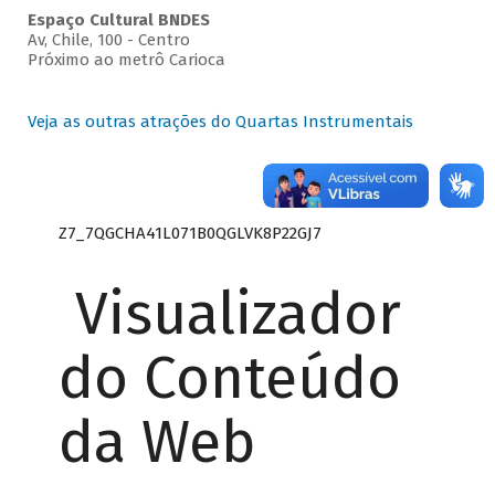
Espaço Cultural BNDES
Av, Chile, 100 - Centro
Próximo ao metrô Carioca
Veja as outras atrações do Quartas Instrumentais
Z7_7QGCHA41L071B0QGLVK8P22GJ7
Visualizador
do Conteúdo
da Web