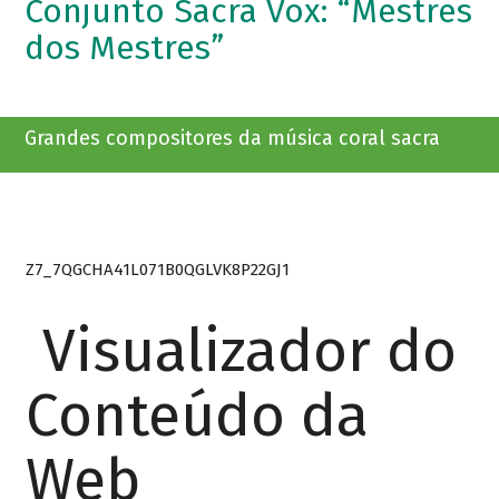
Conjunto Sacra Vox: “Mestres
dos Mestres”
Grandes compositores da música coral sacra
Z7_7QGCHA41L071B0QGLVK8P22GJ1
Visualizador do
Conteúdo da
Web