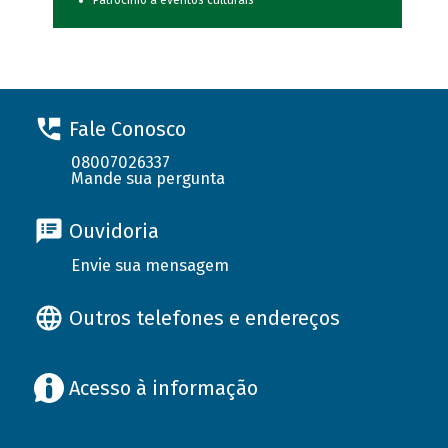
Patrocínio a eventos culturais
Fale Conosco
08007026337
Mande sua pergunta
Ouvidoria
Envie sua mensagem
Outros telefones e endereços
Acesso à informação