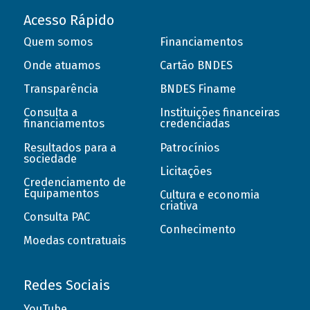
Acesso Rápido
Quem somos
Financiamentos
Onde atuamos
Cartão BNDES
Transparência
BNDES Finame
Consulta a
Instituições financeiras
financiamentos
credenciadas
Resultados para a
Patrocínios
sociedade
Licitações
Credenciamento de
Equipamentos
Cultura e economia
criativa
Consulta PAC
Conhecimento
Moedas contratuais
Redes Sociais
YouTube