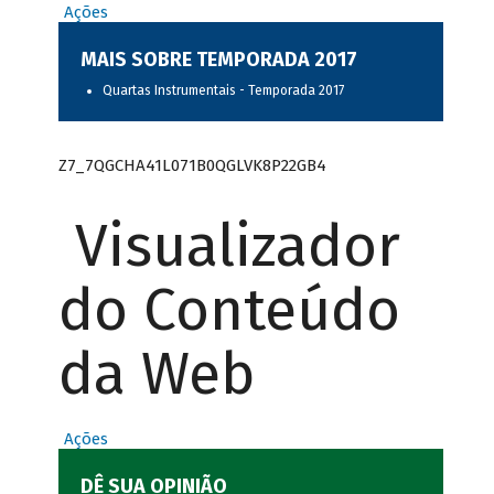
Ações
MAIS SOBRE TEMPORADA 2017
Quartas Instrumentais - Temporada 2017
Z7_7QGCHA41L071B0QGLVK8P22GB4
Visualizador
do Conteúdo
da Web
Ações
DÊ SUA OPINIÃO