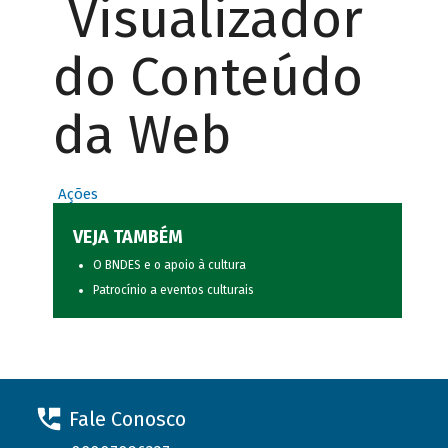
Visualizador
do Conteúdo
da Web
Ações
VEJA TAMBÉM
O BNDES e o apoio à cultura
Patrocínio a eventos culturais
Fale Conosco