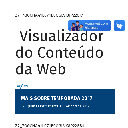
Z7_7QGCHA41L071B0QGLVK8P22GJ7
Visualizador
do Conteúdo
da Web
Ações
MAIS SOBRE TEMPORADA 2017
Quartas Instrumentais - Temporada 2017
Z7_7QGCHA41L071B0QGLVK8P22GB4