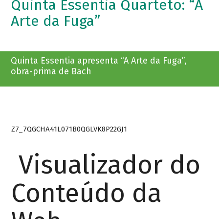
Quinta Essentia Quarteto: “A
Arte da Fuga”
Quinta Essentia apresenta “A Arte da Fuga”,
obra-prima de Bach
Z7_7QGCHA41L071B0QGLVK8P22GJ1
Visualizador do
Conteúdo da