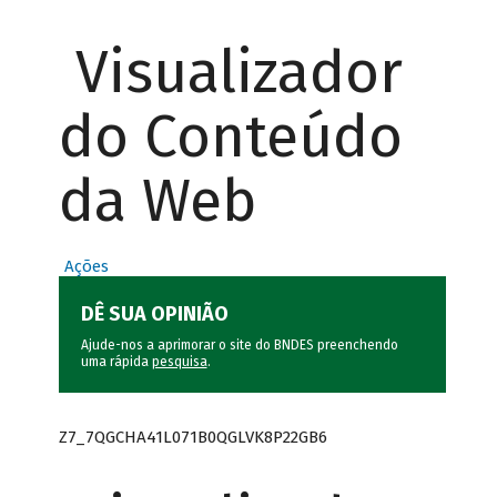
Visualizador
do Conteúdo
da Web
Ações
DÊ SUA OPINIÃO
Ajude-nos a aprimorar o site do BNDES preenchendo
uma rápida
pesquisa
.
Z7_7QGCHA41L071B0QGLVK8P22GB6