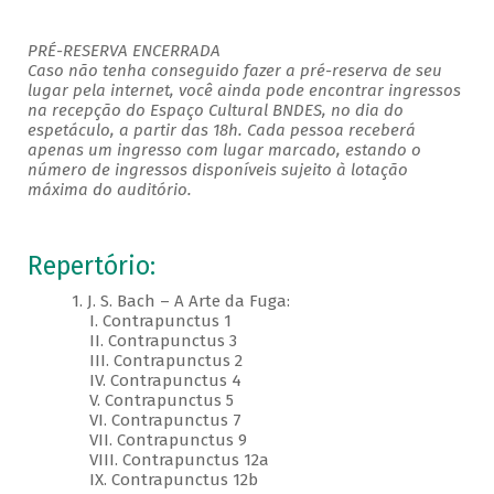
PRÉ-RESERVA ENCERRADA
Caso não tenha conseguido fazer a pré-reserva de seu
lugar pela internet, você ainda pode encontrar ingressos
na recepção do Espaço Cultural BNDES, no dia do
espetáculo, a partir das 18h. Cada pessoa receberá
apenas um ingresso com lugar marcado, estando o
número de ingressos disponíveis sujeito à lotação
máxima do auditório.
Repertório:
1. J. S. Bach – A Arte da Fuga:
I. Contrapunctus 1
II. Contrapunctus 3
III. Contrapunctus 2
IV. Contrapunctus 4
V. Contrapunctus 5
VI. Contrapunctus 7
VII. Contrapunctus 9
VIII. Contrapunctus 12a
IX. Contrapunctus 12b