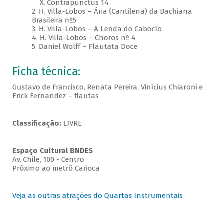
X. Contrapunctus 14
2. H. Villa-Lobos – Ária (Cantilena) da Bachiana
Brasileira nº5
3. H. Villa-Lobos – A Lenda do Caboclo
4. H. Villa-Lobos – Choros nº 4
5. Daniel Wolff – Flautata Doce
Ficha técnica:
Gustavo de Francisco, Renata Pereira, Vinícius Chiaroni e
Erick Fernandez – flautas
Classificação:
LIVRE
Espaço Cultural BNDES
Av, Chile, 100 - Centro
Próximo ao metrô Carioca
Veja as outras atrações do Quartas Instrumentais