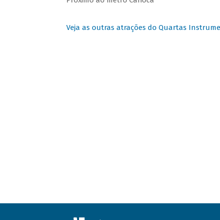
Próximo ao metrô Carioca
Veja as outras atrações do Quartas Instrume