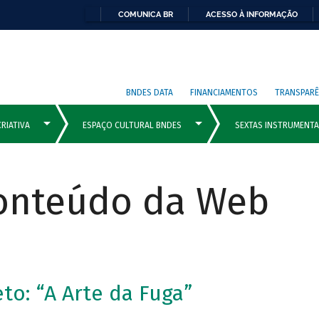
COMUNICA BR
ACESSO À INFORMAÇÃO
BNDES DATA
FINANCIAMENTOS
TRANSPARÊ
Conteúdo da Web
to: “A Arte da Fuga”