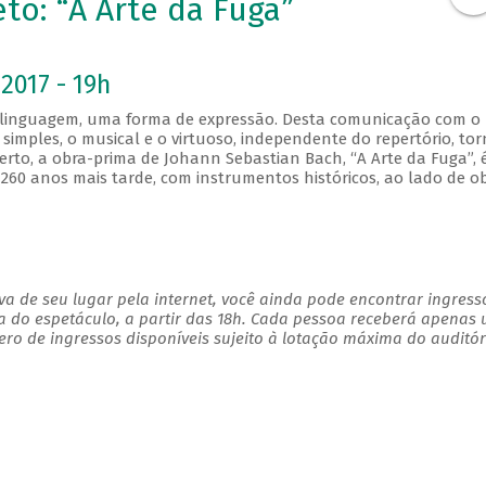
to: “A Arte da Fuga”
2017 - 19h
 linguagem, uma forma de expressão. Desta comunicação com o
imples, o musical e o virtuoso, independente do repertório, tor
rto, a obra-prima de Johann Sebastian Bach, “A Arte da Fuga”, 
260 anos mais tarde, com instrumentos históricos, ao lado de o
a de seu lugar pela internet, você ainda pode encontrar ingress
a do espetáculo, a partir das 18h. Cada pessoa receberá apenas
o de ingressos disponíveis sujeito à lotação máxima do auditór