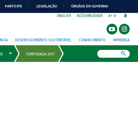
PARTICIPE
LEGISLAÇÃO
ÓRGÃOS DO GOVERNO
⁣
ENGLISH
ACESSIBILIDADE
A+
A-
NCIA
DESENVOLVIMENTO SUSTENTÁVEL
CONHECIMENTO
IMPRENSA
Busca