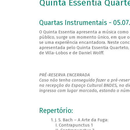
Quinta Essentia Quarte
Quartas Instrumentais - 05.07.
O Quinta Essentia apresenta a música como
público, surge um momento único, em que o s
se uma experiência encantadora. Neste conce
apresentada pelo Quinta Essentia Quarteto, 
de Villa-Lobos e de Daniel Wolff.
PRÉ-RESERVA ENCERRADA
Caso não tenha conseguido fazer a pré-reserv
na recepção do Espaço Cultural BNDES, no di
ingresso com lugar marcado, estando o númer
Repertório:
1. J. S. Bach – A Arte da Fuga:
I. Contrapunctus 1