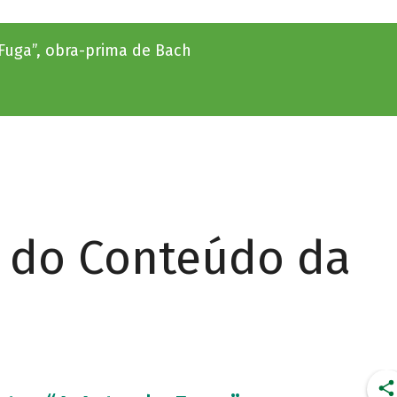
 Fuga”, obra-prima de Bach
r do Conteúdo da