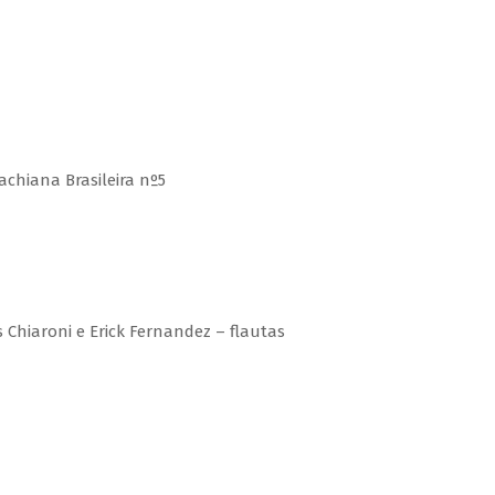
Bachiana Brasileira nº5
s Chiaroni e Erick Fernandez – flautas