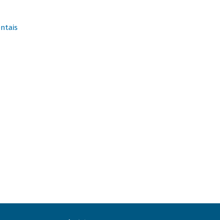
ntais