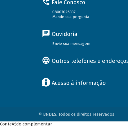
Fale Conosco
08007026337
Mande sua pergunta
Ouvidoria
Envie sua mensagem
Outros telefones e endereço
Acesso à informação
© BNDES. Todos os direitos reservados
ConteÃºdo complementar