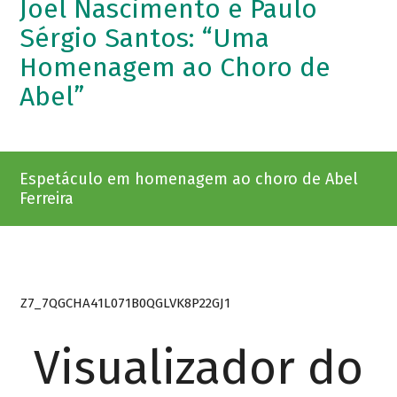
Joel Nascimento e Paulo
Sérgio Santos: “Uma
Homenagem ao Choro de
Abel”
Espetáculo em homenagem ao choro de Abel
Ferreira
Z7_7QGCHA41L071B0QGLVK8P22GJ1
Visualizador do