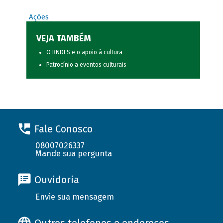
Ações
VEJA TAMBÉM
O BNDES e o apoio à cultura
Patrocínio a eventos culturais
Fale Conosco
08007026337
Mande sua pergunta
Ouvidoria
Envie sua mensagem
Outros telefones e endereços