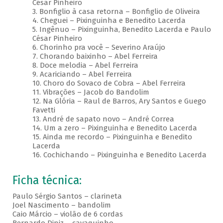
César Pinheiro
3. Bonfiglio à casa retorna – Bonfiglio de Oliveira
4. Cheguei – Pixinguinha e Benedito Lacerda
5. Ingênuo – Pixinguinha, Benedito Lacerda e Paulo
César Pinheiro
6. Chorinho pra você – Severino Araújo
7. Chorando baixinho – Abel Ferreira
8. Doce melodia – Abel Ferreira
9. Acariciando – Abel Ferreira
10. Choro do Sovaco de Cobra – Abel Ferreira
11. Vibrações – Jacob do Bandolim
12. Na Glória – Raul de Barros, Ary Santos e Guego
Favetti
13. André de sapato novo – André Correa
14. Um a zero – Pixinguinha e Benedito Lacerda
15. Ainda me recordo – Pixinguinha e Benedito
Lacerda
16. Cochichando – Pixinguinha e Benedito Lacerda
Ficha técnica:
Paulo Sérgio Santos – clarineta
Joel Nascimento – bandolim
Caio Márcio – violão de 6 cordas