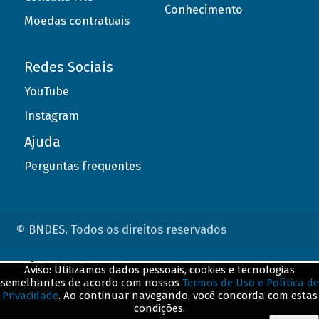
Conhecimento
Moedas contratuais
Redes Sociais
YouTube
Instagram
Ajuda
Perguntas frequentes
© BNDES. Todos os direitos reservados
ConteÃºdo complementar
Aviso: Utilizamos dados pessoais, cookies e tecnologias
semelhantes de acordo com nossos
Termos de Uso e Política de
${title}
${badge}
Privacidade
. Ao continuar navegando, você concorda com estas
condições.
${loading}