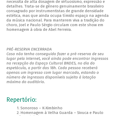
necessita de alta dosagem de virtuosismo, expressão e
detalhes. Trata-se de gênero genuinamente brasileiro
consagrado por instrumentistas de grande densidade
estética, mas que ainda ocupa tímido espaço na agenda
da música nacional. Para manterem viva a tradição do
choro, Joel e Paulo Sérgio circulam com este show em
homenagem à obra de Abel Ferreira.
PRÉ-RESERVA ENCERRADA
Caso não tenha conseguido fazer a pré-reserva de seu
lugar pela internet, você ainda pode encontrar ingressos
na recepção do Espaço Cultural BNDES, no dia do
espetáculo, a partir das 18h. Cada pessoa receberá
apenas um ingresso com lugar marcado, estando o
número de ingressos disponíveis sujeito à lotação
máxima do auditório.
Repertório:
1. Sonoroso – K-Ximbinho
2. Homenagem à Velha Guarda – Sivuca e Paulo