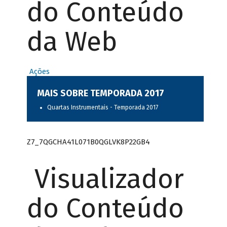
do Conteúdo
da Web
Ações
MAIS SOBRE TEMPORADA 2017
Quartas Instrumentais - Temporada 2017
Z7_7QGCHA41L071B0QGLVK8P22GB4
Visualizador
do Conteúdo