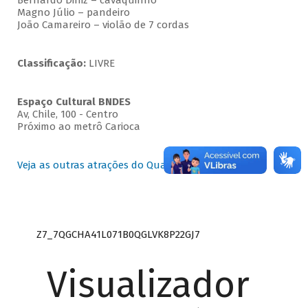
Bernardo Diniz – cavaquinho
Magno Júlio – pandeiro
João Camareiro – violão de 7 cordas
Classificação:
LIVRE
Espaço Cultural BNDES
Av, Chile, 100 - Centro
Próximo ao metrô Carioca
Veja as outras atrações do Quartas Instrumentais
Z7_7QGCHA41L071B0QGLVK8P22GJ7
Visualizador