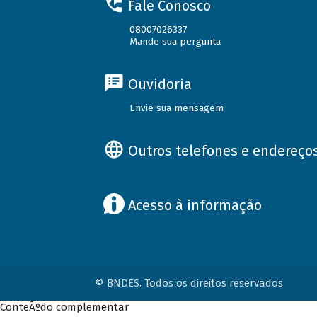
Fale Conosco
08007026337
Mande sua pergunta
Ouvidoria
Envie sua mensagem
Outros telefones e endereço
Acesso à informação
© BNDES. Todos os direitos reservados
ConteÃºdo complementar