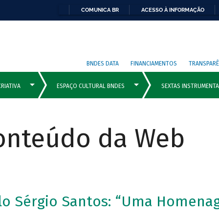
COMUNICA BR
ACESSO À INFORMAÇÃO
BNDES DATA
FINANCIAMENTOS
TRANSPARÊ
Conteúdo da Web
ulo Sérgio Santos: “Uma Homena