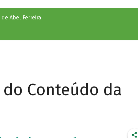
e Abel Ferreira
r do Conteúdo da