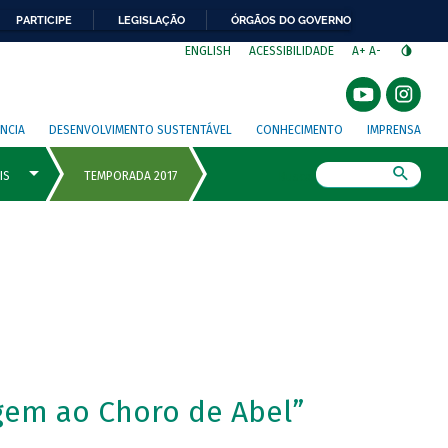
PARTICIPE
LEGISLAÇÃO
ÓRGÃOS DO GOVERNO
⁣
ENGLISH
ACESSIBILIDADE
A+
A-
NCIA
DESENVOLVIMENTO SUSTENTÁVEL
CONHECIMENTO
IMPRENSA
Busca
gem ao Choro de Abel”