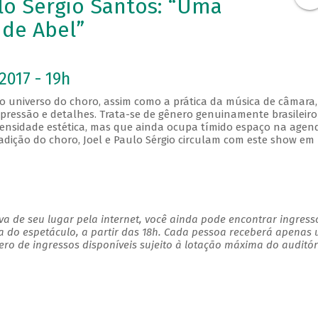
lo Sérgio Santos: “Uma
de Abel”
2017 - 19h
 o universo do choro, assim como a prática da música de câmara,
xpressão e detalhes. Trata-se de gênero genuinamente brasileiro
ensidade estética, mas que ainda ocupa tímido espaço na agen
adição do choro, Joel e Paulo Sérgio circulam com este show em
a de seu lugar pela internet, você ainda pode encontrar ingress
a do espetáculo, a partir das 18h. Cada pessoa receberá apenas
o de ingressos disponíveis sujeito à lotação máxima do auditór