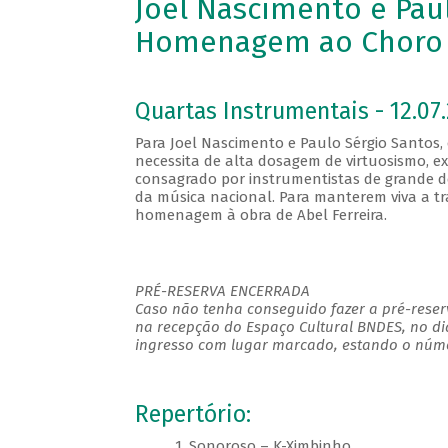
Joel Nascimento e Pau
Homenagem ao Choro 
Quartas Instrumentais - 12.07.
Para Joel Nascimento e Paulo Sérgio Santos,
necessita de alta dosagem de virtuosismo, e
consagrado por instrumentistas de grande d
da música nacional. Para manterem viva a tr
homenagem à obra de Abel Ferreira.
PRÉ-RESERVA ENCERRADA
Caso não tenha conseguido fazer a pré-reserv
na recepção do Espaço Cultural BNDES, no di
ingresso com lugar marcado, estando o númer
Repertório:
1. Sonoroso – K-Ximbinho