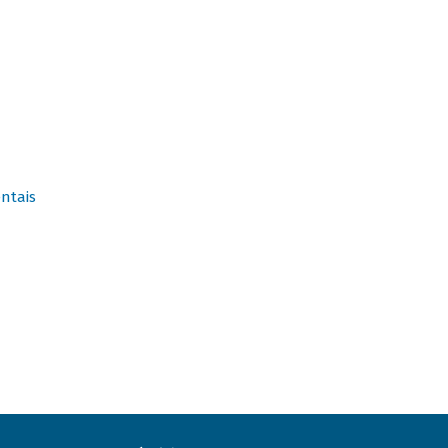
ntais