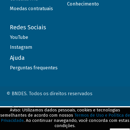
Conhecimento
Moedas contratuais
Redes Sociais
YouTube
Instagram
Ajuda
Perguntas frequentes
© BNDES. Todos os direitos reservados
ConteÃºdo complementar
Aviso: Utilizamos dados pessoais, cookies e tecnologias
semelhantes de acordo com nossos
Termos de Uso e Política de
${title}
${badge}
Privacidade
. Ao continuar navegando, você concorda com estas
condições.
${loading}