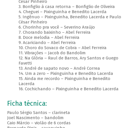
César Pinheiro
3. Bonfiglio à casa retorna – Bonfiglio de Oliveira
4. Cheguei – Pixinguinha e Benedito Lacerda
5. Ingênuo – Pixinguinha, Benedito Lacerda e Paulo
César Pinheiro
6. Chorinho pra você – Severino Araújo
7. Chorando baixinho – Abel Ferreira
8. Doce melodia – Abel Ferreira
9. Acariciando – Abel Ferreira
10. Choro do Sovaco de Cobra – Abel Ferreira
11. Vibrações – Jacob do Bandolim
12. Na Glória – Raul de Barros, Ary Santos e Guego
Favetti
13. André de sapato novo – André Correa
14. Um a zero – Pixinguinha e Benedito Lacerda
15. Ainda me recordo – Pixinguinha e Benedito
Lacerda
16. Cochichando – Pixinguinha e Benedito Lacerda
Ficha técnica:
Paulo Sérgio Santos – clarineta
Joel Nascimento – bandolim
Caio Márcio – violão de 6 cordas