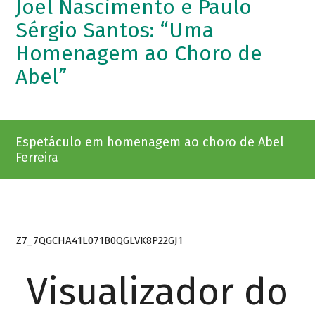
Joel Nascimento e Paulo
Sérgio Santos: “Uma
Homenagem ao Choro de
Abel”
Espetáculo em homenagem ao choro de Abel
Ferreira
Z7_7QGCHA41L071B0QGLVK8P22GJ1
Visualizador do