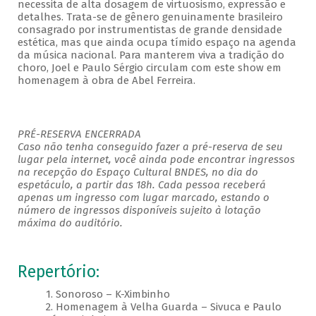
necessita de alta dosagem de virtuosismo, expressão e
detalhes. Trata-se de gênero genuinamente brasileiro
consagrado por instrumentistas de grande densidade
estética, mas que ainda ocupa tímido espaço na agenda
da música nacional. Para manterem viva a tradição do
choro, Joel e Paulo Sérgio circulam com este show em
homenagem à obra de Abel Ferreira.
PRÉ-RESERVA ENCERRADA
Caso não tenha conseguido fazer a pré-reserva de seu
lugar pela internet, você ainda pode encontrar ingressos
na recepção do Espaço Cultural BNDES, no dia do
espetáculo, a partir das 18h. Cada pessoa receberá
apenas um ingresso com lugar marcado, estando o
número de ingressos disponíveis sujeito à lotação
máxima do auditório.
Repertório:
1. Sonoroso – K-Ximbinho
2. Homenagem à Velha Guarda – Sivuca e Paulo