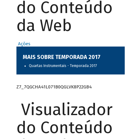
do Conteúdo
da Web
Ações
MAIS SOBRE TEMPORADA 2017
Quartas Instrumentais - Temporada 2017
Z7_7QGCHA41L071B0QGLVK8P22GB4
Visualizador
do Conteúdo