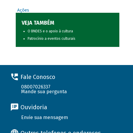
Ações
VEJA TAMBÉM
O BNDES e o apoio à cultura
Patrocínio a eventos culturais
Fale Conosco
08007026337
Mande sua pergunta
Ouvidoria
Envie sua mensagem
Outros telefones e endereços