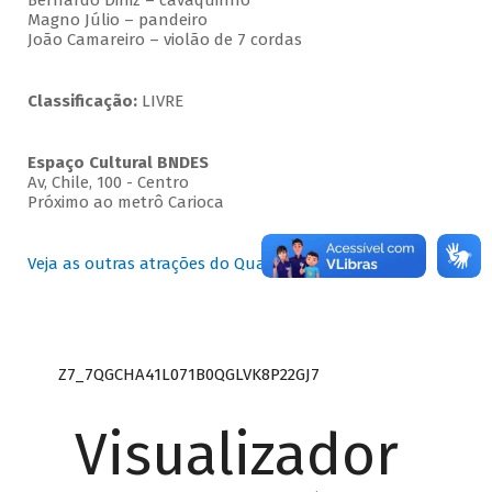
Bernardo Diniz – cavaquinho
Magno Júlio – pandeiro
João Camareiro – violão de 7 cordas
Classificação:
LIVRE
Espaço Cultural BNDES
Av, Chile, 100 - Centro
Próximo ao metrô Carioca
Veja as outras atrações do Quartas Instrumentais
Z7_7QGCHA41L071B0QGLVK8P22GJ7
Visualizador