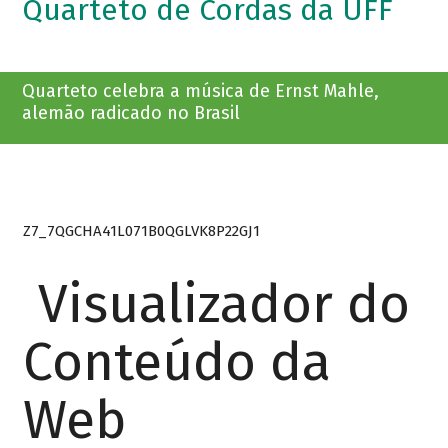
Quarteto de Cordas da UFF
Quarteto celebra a música de Ernst Mahle,
alemão radicado no Brasil
Z7_7QGCHA41L071B0QGLVK8P22GJ1
Visualizador do
Conteúdo da
Web