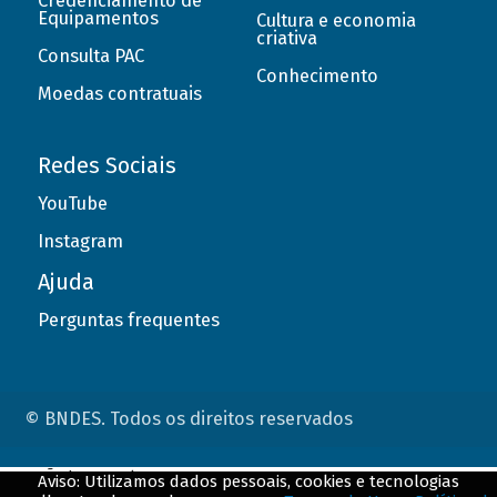
Credenciamento de
Equipamentos
Cultura e economia
criativa
Consulta PAC
Conhecimento
Moedas contratuais
Redes Sociais
YouTube
Instagram
Ajuda
Perguntas frequentes
© BNDES. Todos os direitos reservados
ConteÃºdo complementar
Aviso: Utilizamos dados pessoais, cookies e tecnologias