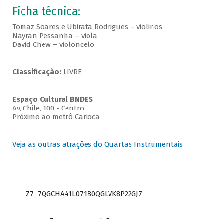
Ficha técnica:
Tomaz Soares e Ubiratã Rodrigues – violinos
Nayran Pessanha – viola
David Chew – violoncelo
Classificação:
LIVRE
Espaço Cultural BNDES
Av, Chile, 100 - Centro
Próximo ao metrô Carioca
Veja as outras atrações do Quartas Instrumentais
Z7_7QGCHA41L071B0QGLVK8P22GJ7