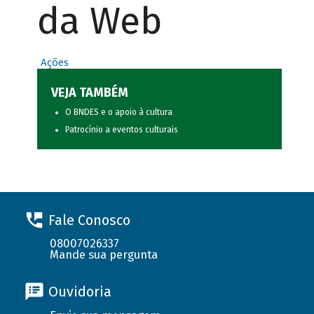
da Web
Ações
VEJA TAMBÉM
O BNDES e o apoio à cultura
Patrocínio a eventos culturais
Fale Conosco
08007026337
Mande sua pergunta
Ouvidoria