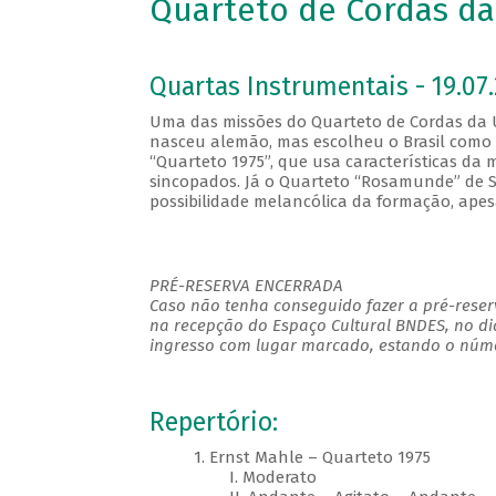
Quarteto de Cordas da
Quartas Instrumentais - 19.07.
Uma das missões do Quarteto de Cordas da UF
nasceu alemão, mas escolheu o Brasil como 
“Quarteto 1975”, que usa características da
sincopados. Já o Quarteto “Rosamunde” de Sc
possibilidade melancólica da formação, apesa
PRÉ-RESERVA ENCERRADA
Caso não tenha conseguido fazer a pré-reserv
na recepção do Espaço Cultural BNDES, no di
ingresso com lugar marcado, estando o número
Repertório:
1. Ernst Mahle – Quarteto 1975
I. Moderato