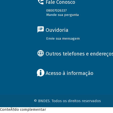
Fale Conosco
08007026337
Mande sua pergunta
Ouvidoria
Envie sua mensagem
Outros telefones e endereço
Acesso à informação
© BNDES. Todos os direitos reservados
ConteÃºdo complementar