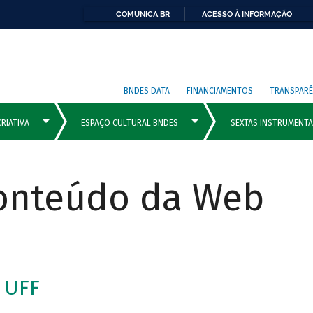
COMUNICA BR
ACESSO À INFORMAÇÃO
BNDES DATA
FINANCIAMENTOS
TRANSPARÊ
Conteúdo da Web
 UFF