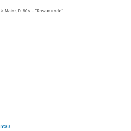
Lá Maior, D. 804 – “Rosamunde”
ntais