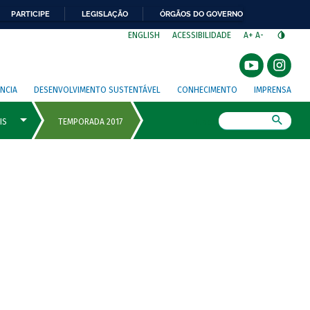
PARTICIPE
LEGISLAÇÃO
ÓRGÃOS DO GOVERNO
⁣
ENGLISH
ACESSIBILIDADE
A+
A-
NCIA
DESENVOLVIMENTO SUSTENTÁVEL
CONHECIMENTO
IMPRENSA
Busca