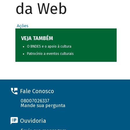
da Web
Ações
VEJA TAMBÉM
O BNDES e o apoio à cultura
Patrocínio a eventos culturais
Fale Conosco
08007026337
Mande sua pergunta
Ouvidoria