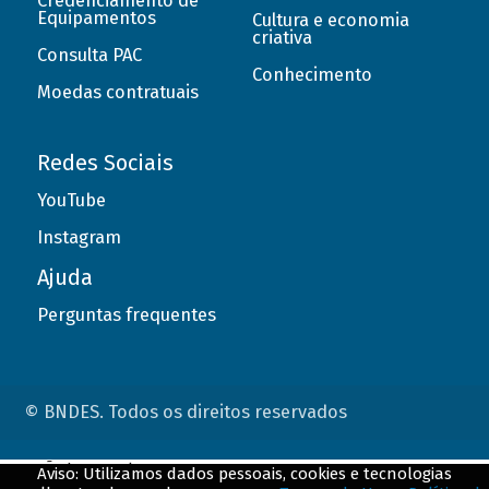
Credenciamento de
Equipamentos
Cultura e economia
criativa
Consulta PAC
Conhecimento
Moedas contratuais
Redes Sociais
YouTube
Instagram
Ajuda
Perguntas frequentes
© BNDES. Todos os direitos reservados
ConteÃºdo complementar
Aviso: Utilizamos dados pessoais, cookies e tecnologias