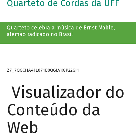
Quarteto de Cordas da UFF
Quarteto celebra a música de Ernst Mahle,
alemão radicado no Brasil
Z7_7QGCHA41L071B0QGLVK8P22GJ1
Visualizador do
Conteúdo da
Web