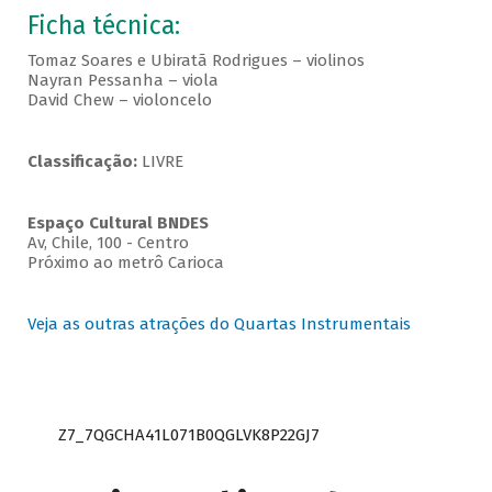
Ficha técnica:
Tomaz Soares e Ubiratã Rodrigues – violinos
Nayran Pessanha – viola
David Chew – violoncelo
Classificação:
LIVRE
Espaço Cultural BNDES
Av, Chile, 100 - Centro
Próximo ao metrô Carioca
Veja as outras atrações do Quartas Instrumentais
Z7_7QGCHA41L071B0QGLVK8P22GJ7