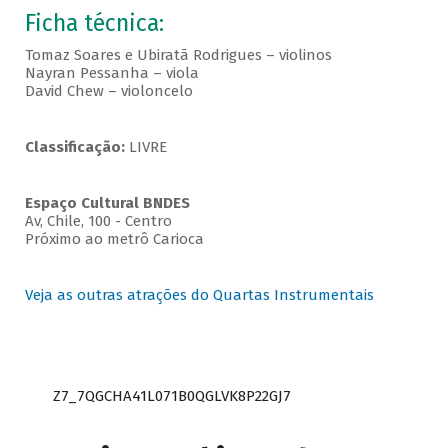
Ficha técnica:
Tomaz Soares e Ubiratã Rodrigues – violinos
Nayran Pessanha – viola
David Chew – violoncelo
Classificação:
LIVRE
Espaço Cultural BNDES
Av, Chile, 100 - Centro
Próximo ao metrô Carioca
Veja as outras atrações do Quartas Instrumentais
Z7_7QGCHA41L071B0QGLVK8P22GJ7