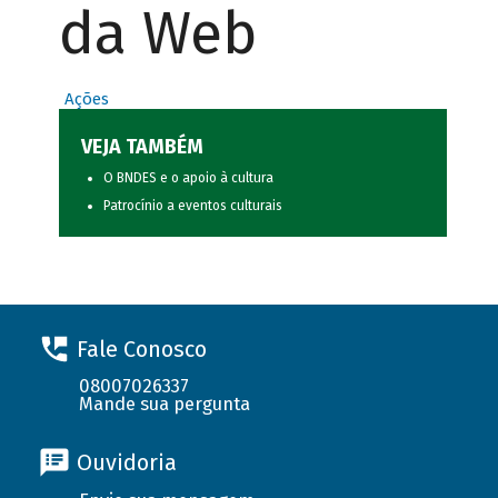
da Web
Ações
VEJA TAMBÉM
O BNDES e o apoio à cultura
Patrocínio a eventos culturais
Fale Conosco
08007026337
Mande sua pergunta
Ouvidoria