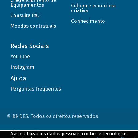
Credenciamento de
Equipamentos
Cultura e economia
criativa
Consulta PAC
Conhecimento
Moedas contratuais
Redes Sociais
YouTube
Instagram
Ajuda
Perguntas frequentes
© BNDES. Todos os direitos reservados
ConteÃºdo complementar
Aviso: Utilizamos dados pessoais, cookies e tecnologias