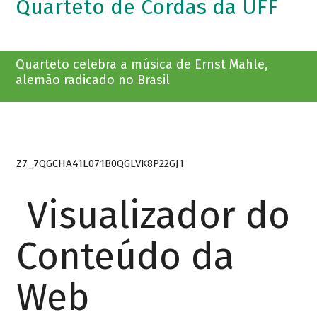
Quarteto de Cordas da UFF
Quarteto celebra a música de Ernst Mahle,
alemão radicado no Brasil
Z7_7QGCHA41L071B0QGLVK8P22GJ1
Visualizador do
Conteúdo da
Web