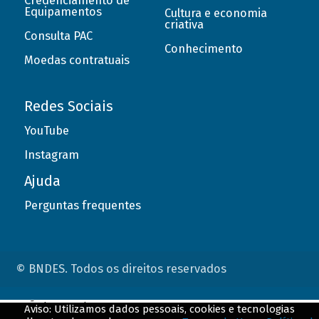
Credenciamento de
Equipamentos
Cultura e economia
criativa
Consulta PAC
Conhecimento
Moedas contratuais
Redes Sociais
YouTube
Instagram
Ajuda
Perguntas frequentes
© BNDES. Todos os direitos reservados
ConteÃºdo complementar
Aviso: Utilizamos dados pessoais, cookies e tecnologias