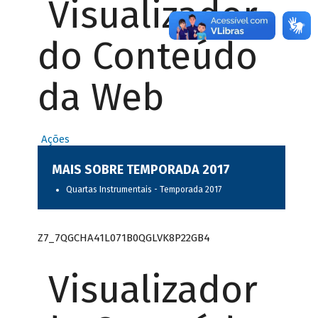
Visualizador
do Conteúdo
da Web
Ações
MAIS SOBRE TEMPORADA 2017
Quartas Instrumentais - Temporada 2017
Z7_7QGCHA41L071B0QGLVK8P22GB4
Visualizador