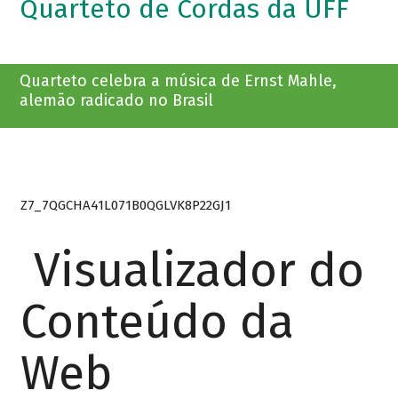
Quarteto de Cordas da UFF
Quarteto celebra a música de Ernst Mahle,
alemão radicado no Brasil
Z7_7QGCHA41L071B0QGLVK8P22GJ1
Visualizador do
Conteúdo da
Web