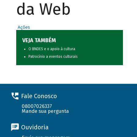
da Web
Ações
VEJA TAMBÉM
O BNDES e o apoio à cultura
Patrocínio a eventos culturais
Fale Conosco
08007026337
Mande sua pergunta
Ouvidoria