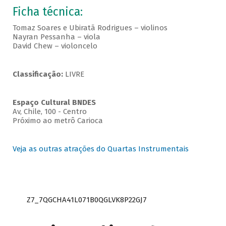
Ficha técnica:
Tomaz Soares e Ubiratã Rodrigues – violinos
Nayran Pessanha – viola
David Chew – violoncelo
Classificação:
LIVRE
Espaço Cultural BNDES
Av, Chile, 100 - Centro
Próximo ao metrô Carioca
Veja as outras atrações do Quartas Instrumentais
Z7_7QGCHA41L071B0QGLVK8P22GJ7