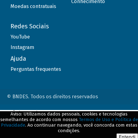
Conhecimento
Moedas contratuais
Redes Sociais
YouTube
Instagram
Ajuda
Perguntas frequentes
© BNDES. Todos os direitos reservados
ConteÃºdo complementar
Aviso: Utilizamos dados pessoais, cookies e tecnologias
semelhantes de acordo com nossos
Termos de Uso e Política de
${title}
${badge}
Privacidade
. Ao continuar navegando, você concorda com estas
condições.
${loading}
Entendi