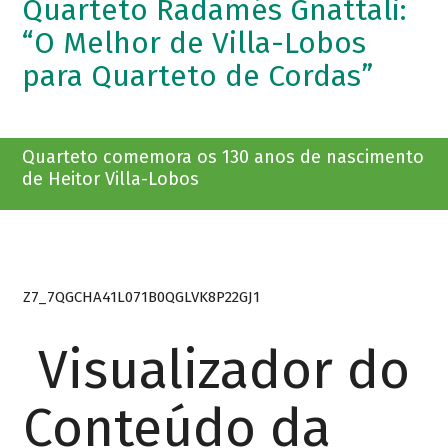
Quarteto Radamés Gnattali:
“O Melhor de Villa-Lobos
para Quarteto de Cordas”
Quarteto comemora os 130 anos de nascimento
de Heitor Villa-Lobos
Z7_7QGCHA41L071B0QGLVK8P22GJ1
Visualizador do
Conteúdo da