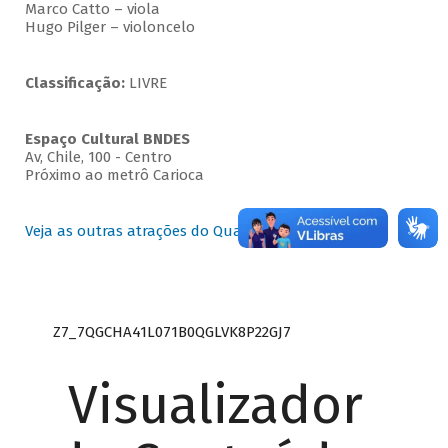
Marco Catto – viola
Hugo Pilger – violoncelo
Classificação:
LIVRE
Espaço Cultural BNDES
Av, Chile, 100 - Centro
Próximo ao metrô Carioca
Veja as outras atrações do Quartas Instrumentais
Z7_7QGCHA41L071B0QGLVK8P22GJ7
Visualizador