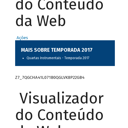
do Conteúdo
da Web
Ações
MAIS SOBRE TEMPORADA 2017
Quartas Instrumentais - Temporada 2017
Z7_7QGCHA41L071B0QGLVK8P22GB4
Visualizador
do Conteúdo