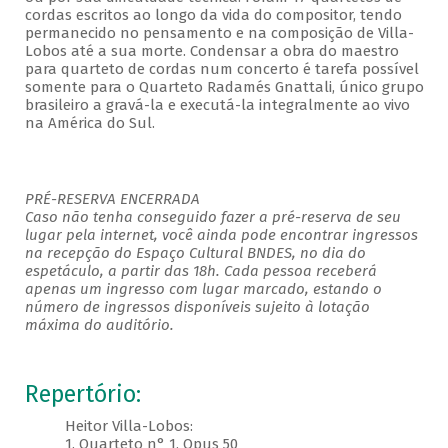
cordas escritos ao longo da vida do compositor, tendo
permanecido no pensamento e na composição de Villa-
Lobos até a sua morte. Condensar a obra do maestro
para quarteto de cordas num concerto é tarefa possível
somente para o Quarteto Radamés Gnattali, único grupo
brasileiro a gravá-la e executá-la integralmente ao vivo
na América do Sul.
PRÉ-RESERVA ENCERRADA
Caso não tenha conseguido fazer a pré-reserva de seu
lugar pela internet, você ainda pode encontrar ingressos
na recepção do Espaço Cultural BNDES, no dia do
espetáculo, a partir das 18h. Cada pessoa receberá
apenas um ingresso com lugar marcado, estando o
número de ingressos disponíveis sujeito à lotação
máxima do auditório. ​
Repertório:
Heitor Villa-Lobos:
1. Quarteto n° 1, Opus 50