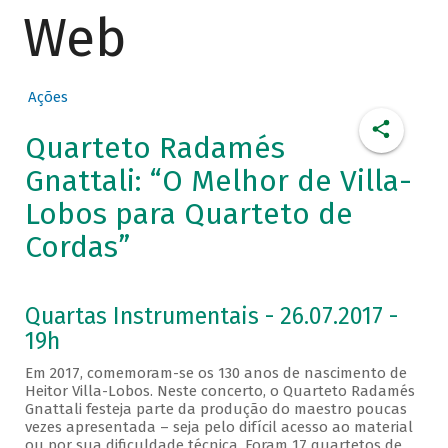
Web
Ações
Quarteto Radamés
Gnattali: “O Melhor de Villa-
Lobos para Quarteto de
Cordas”
Quartas Instrumentais - 26.07.2017 -
19h
Em 2017, comemoram-se os 130 anos de nascimento de
Heitor Villa-Lobos. Neste concerto, o Quarteto Radamés
Gnattali festeja parte da produção do maestro poucas
vezes apresentada – seja pelo difícil acesso ao material
ou por sua dificuldade técnica. Foram 17 quartetos de