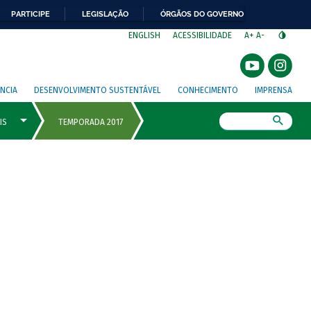
PARTICIPE
LEGISLAÇÃO
ÓRGÃOS DO GOVERNO
⁣
ENGLISH
ACESSIBILIDADE
A+
A-
NCIA
DESENVOLVIMENTO SUSTENTÁVEL
CONHECIMENTO
IMPRENSA
Busca