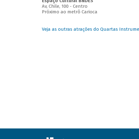
Espaço Cultural BNDES
Av, Chile, 100 - Centro
Próximo ao metrô Carioca
Veja as outras atrações do Quartas Instrume