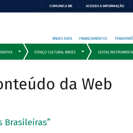
COMUNICA BR
ACESSO À INFORMAÇÃO
BNDES DATA
FINANCIAMENTOS
TRANSPARÊ
Conteúdo da Web
s Brasileiras”