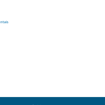
ntais