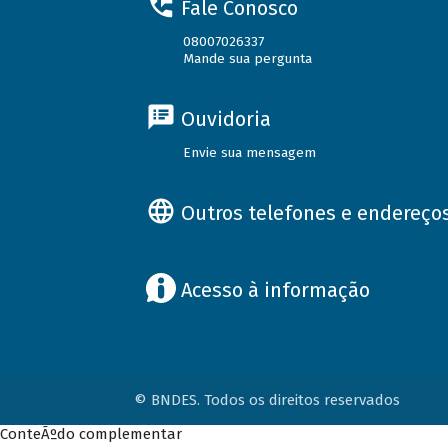
Fale Conosco
08007026337
Mande sua pergunta
Ouvidoria
Envie sua mensagem
Outros telefones e endereço
Acesso à informação
© BNDES. Todos os direitos reservados
ConteÃºdo complementar