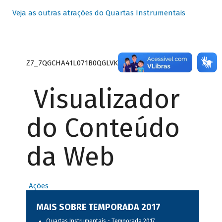
Veja as outras atrações do Quartas Instrumentais
Z7_7QGCHA41L071B0QGLVK8P22GJ7
Visualizador
do Conteúdo
da Web
Ações
MAIS SOBRE TEMPORADA 2017
Quartas Instrumentais - Temporada 2017