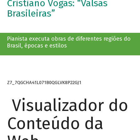
Cristiano Vogas: “Valsas
Brasileiras”
Pianista executa obras de diferentes regiões do
Brasil, épocas e estilos
Z7_7QGCHA41L071B0QGLVK8P22GJ1
Visualizador do
Conteúdo da