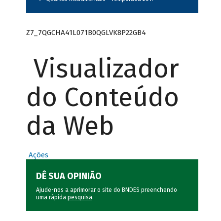
Z7_7QGCHA41L071B0QGLVK8P22GB4
Visualizador
do Conteúdo
da Web
Ações
DÊ SUA OPINIÃO
Ajude-nos a aprimorar o site do BNDES preenchendo
uma rápida
pesquisa
.