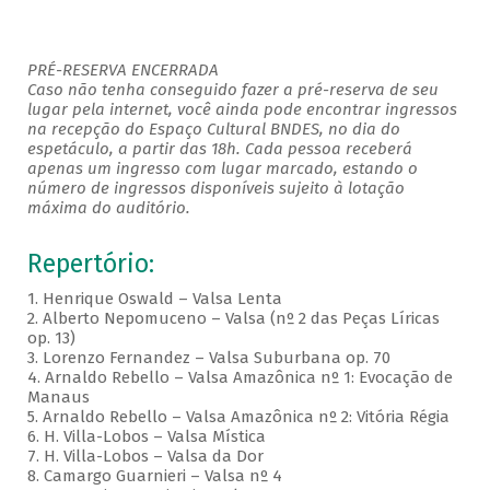
PRÉ-RESERVA ENCERRADA
Caso não tenha conseguido fazer a pré-reserva de seu
lugar pela internet, você ainda pode encontrar ingressos
na recepção do Espaço Cultural BNDES, no dia do
espetáculo, a partir das 18h. Cada pessoa receberá
apenas um ingresso com lugar marcado, estando o
número de ingressos disponíveis sujeito à lotação
máxima do auditório.
Repertório:
1. Henrique Oswald – Valsa Lenta
2. Alberto Nepomuceno – Valsa (nº 2 das Peças Líricas
op. 13)
3. Lorenzo Fernandez – Valsa Suburbana op. 70
4. Arnaldo Rebello – Valsa Amazônica nº 1: Evocação de
Manaus
5. Arnaldo Rebello – Valsa Amazônica nº 2: Vitória Régia
6. H. Villa-Lobos – Valsa Mística
7. H. Villa-Lobos – Valsa da Dor
8. Camargo Guarnieri – Valsa nº 4