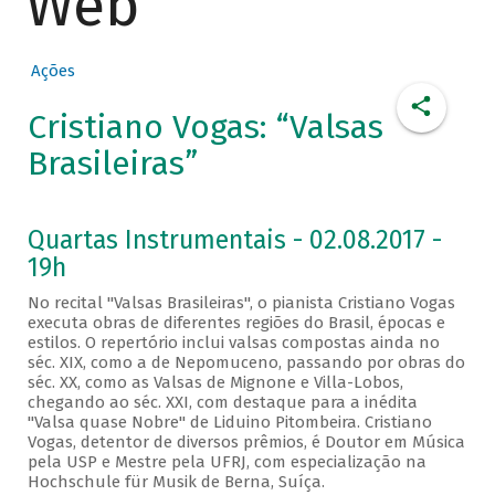
Web
Ações
Cristiano Vogas: “Valsas
Brasileiras”
Quartas Instrumentais - 02.08.2017 -
19h
No recital "Valsas Brasileiras", o pianista Cristiano Vogas
executa obras de diferentes regiões do Brasil, épocas e
estilos. O repertório inclui valsas compostas ainda no
séc. XIX, como a de Nepomuceno, passando por obras do
séc. XX, como as Valsas de Mignone e Villa-Lobos,
chegando ao séc. XXI, com destaque para a inédita
"Valsa quase Nobre" de Liduino Pitombeira. Cristiano
Vogas, detentor de diversos prêmios, é Doutor em Música
pela USP e Mestre pela UFRJ, com especialização na
Hochschule für Musik de Berna, Suíça.