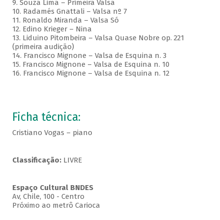
9. Souza Lima – Primeira Valsa
10. Radamés Gnattali – Valsa nº 7
11. Ronaldo Miranda – Valsa Só
12. Edino Krieger – Nina
13. Liduino Pitombeira – Valsa Quase Nobre op. 221
(primeira audição)
14. Francisco Mignone – Valsa de Esquina n. 3
15. Francisco Mignone – Valsa de Esquina n. 10
16. Francisco Mignone – Valsa de Esquina n. 12
Ficha técnica:
Cristiano Vogas – piano
Classificação:
LIVRE
Espaço Cultural BNDES
Av, Chile, 100 - Centro
Próximo ao metrô Carioca