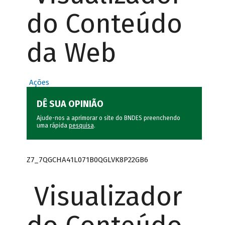
do Conteúdo
da Web
Ações
DÊ SUA OPINIÃO
Ajude-nos a aprimorar o site do BNDES preenchendo
uma rápida
pesquisa
.
Z7_7QGCHA41L071B0QGLVK8P22GB6
Visualizador