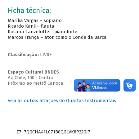
Ficha técnica:
Marília Vargas – soprano
Ricardo Kanji – flauta
Rosana Lanzelotte – pianoforte
Marcos França – ator, como o Conde da Barca
Classificação:
LIVRE
Espaço Cultural BNDES
Av, Chile, 100 - Centro
Próximo ao metrô Carioca
Veja as outras atrações do Quartas Instrumentais
Z7_7QGCHA41L071B0QGLVK8P22GJ7