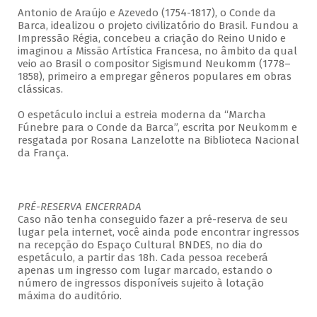
Antonio de Araújo e Azevedo (1754-1817), o Conde da
Barca, idealizou o projeto civilizatório do Brasil. Fundou a
Impressão Régia, concebeu a criação do Reino Unido e
imaginou a Missão Artística Francesa, no âmbito da qual
veio ao Brasil o compositor Sigismund Neukomm (1778–
1858), primeiro a empregar gêneros populares em obras
clássicas.
O espetáculo inclui a estreia moderna da “Marcha
Fúnebre para o Conde da Barca”, escrita por Neukomm e
resgatada por Rosana Lanzelotte na Biblioteca Nacional
da França.
PRÉ-RESERVA ENCERRADA
Caso não tenha conseguido fazer a pré-reserva de seu
lugar pela internet, você ainda pode encontrar ingressos
na recepção do Espaço Cultural BNDES, no dia do
espetáculo, a partir das 18h. Cada pessoa receberá
apenas um ingresso com lugar marcado, estando o
número de ingressos disponíveis sujeito à lotação
máxima do auditório.