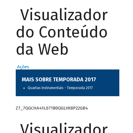
Visualizador
do Conteúdo
da Web
Ações
MAIS SOBRE TEMPORADA 2017
Quartas Instrumentais - Temporada 2017
Z7_7QGCHA41L071B0QGLVK8P22GB4
Visualizador