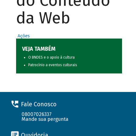
do Conteúdo
da Web
Ações
VEJA TAMBÉM
O BNDES e o apoio à cultura
Patrocínio a eventos culturais
Fale Conosco
08007026337
Mande sua pergunta
Ouvidoria