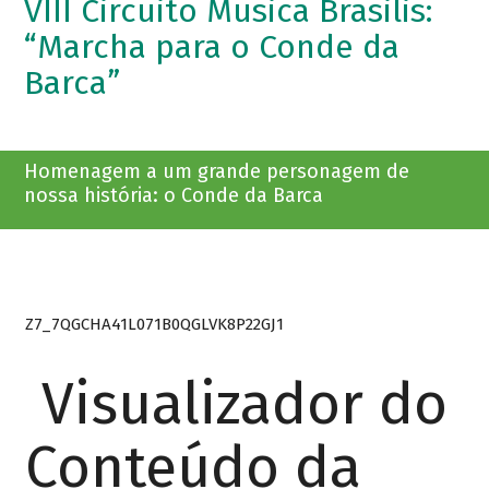
VIII Circuito Musica Brasilis:
“Marcha para o Conde da
Barca”
Homenagem a um grande personagem de
nossa história: o Conde da Barca
Z7_7QGCHA41L071B0QGLVK8P22GJ1
Visualizador do
Conteúdo da